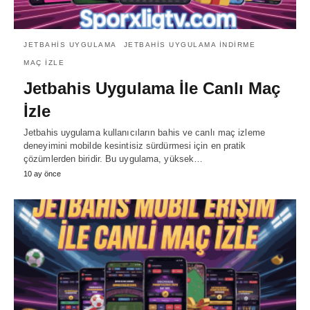
JETBAHIS UYGULAMA
JETBAHIS UYGULAMA INDIRME
MAÇ IZLE
Jetbahis Uygulama İle Canlı Maç
İzle
Jetbahis uygulama kullanıcıların bahis ve canlı maç izleme
deneyimini mobilde kesintisiz sürdürmesi için en pratik
çözümlerden biridir. Bu uygulama, yüksek…
10 ay önce