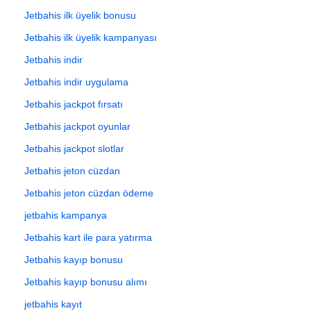
Jetbahis ilk üyelik bonusu
Jetbahis ilk üyelik kampanyası
Jetbahis indir
Jetbahis indir uygulama
Jetbahis jackpot fırsatı
Jetbahis jackpot oyunlar
Jetbahis jackpot slotlar
Jetbahis jeton cüzdan
Jetbahis jeton cüzdan ödeme
jetbahis kampanya
Jetbahis kart ile para yatırma
Jetbahis kayıp bonusu
Jetbahis kayıp bonusu alımı
jetbahis kayıt