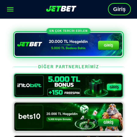
Giriş
EN ÇOK TERCİH EDİLEN
DİĞER PARTNERLERİMİZ