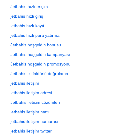
Jetbahis hızlı erişim
jetbahis hızlı giriş
jetbahis hızlı kayıt
jetbahis hızlı para yatırma
Jetbahis hoşgeldin bonusu
Jetbahis hoşgeldin kampanyası
Jetbahis hoşgeldin promosyonu
Jetbahis iki faktörlü doğrulama
jetbahis iletişim
jetbahis iletişim adresi
Jetbahis iletişim çözümleri
jetbahis iletişim hattı
jetbahis iletişim numarası
jetbahis iletişim twitter