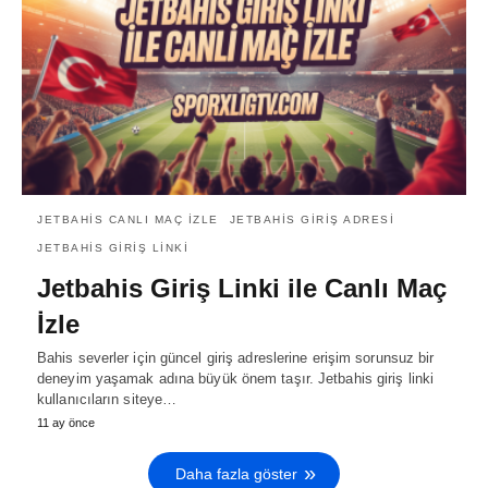
JETBAHIS CANLI MAÇ IZLE
JETBAHIS GIRIŞ ADRESI
JETBAHIS GIRIŞ LINKI
Jetbahis Giriş Linki ile Canlı Maç
İzle
Bahis severler için güncel giriş adreslerine erişim sorunsuz bir
deneyim yaşamak adına büyük önem taşır. Jetbahis giriş linki
kullanıcıların siteye…
11 ay önce
Daha fazla göster