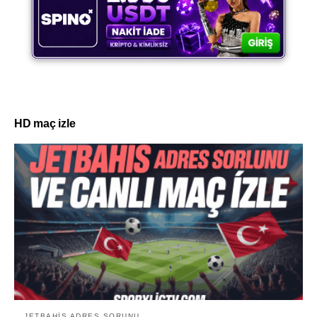
HD maç izle
JETBAHIS ADRES SORUNU