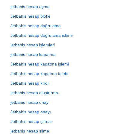
jetbahis hesap açma
Jetbahis hesap bloke
Jetbahis hesap doğrulama
Jetbahis hesap doğrulama işlemi
jetbahis hesap işlemleri
jetbahis hesap kapatma
Jetbahis hesap kapatma işlemi
Jetbahis hesap kapatma talebi
Jetbahis hesap kilidi
jetbahis hesap oluşturma
jetbahis hesap onay
Jetbahis hesap onayı
Jetbahis hesap şifresi
jetbahis hesap silme