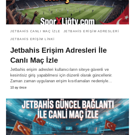
JETBAHIS CANLI MAÇ IZLE
JETBAHIS ERIŞIM ADRESLERI
JETBAHIS ERIŞIM LINKI
Jetbahis Erişim Adresleri İle
Canlı Maç İzle
Jetbahis erişim adresleri kullanıcıların siteye güvenli ve
kesintisiz giriş yapabilmesi için düzenli olarak güncellenir.
Zaman zaman uygulanan erişim kısıtlamaları nedeniyle…
10 ay önce