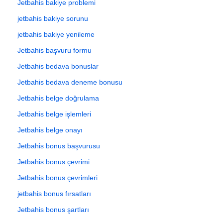
Jetbahis bakiye problemi
jetbahis bakiye sorunu
jetbahis bakiye yenileme
Jetbahis başvuru formu
Jetbahis bedava bonuslar
Jetbahis bedava deneme bonusu
Jetbahis belge doğrulama
Jetbahis belge işlemleri
Jetbahis belge onayı
Jetbahis bonus başvurusu
Jetbahis bonus çevrimi
Jetbahis bonus çevrimleri
jetbahis bonus fırsatları
Jetbahis bonus şartları