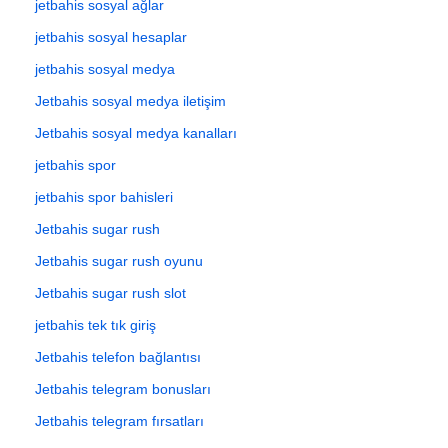
jetbahis sosyal ağlar
jetbahis sosyal hesaplar
jetbahis sosyal medya
Jetbahis sosyal medya iletişim
Jetbahis sosyal medya kanalları
jetbahis spor
jetbahis spor bahisleri
Jetbahis sugar rush
Jetbahis sugar rush oyunu
Jetbahis sugar rush slot
jetbahis tek tık giriş
Jetbahis telefon bağlantısı
Jetbahis telegram bonusları
Jetbahis telegram fırsatları