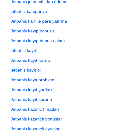
Jetbahis jeton cüzdan ödeme
jetbahis kampanya
Jetbahis kart ile para yatırma
Jetbahis kayıp bonusu
Jetbahis kayıp bonusu alımı
jetbahis kayıt
Jetbahis kayıt formu
jetbahis kayıt ol
Jetbahis kayıt problemi
Jetbahis kayıt şartları
Jetbahis kayıt sorunu
Jetbahis kazanç fırsatları
Jetbahis kazançlı bonuslar
Jetbahis kazançlı oyunlar