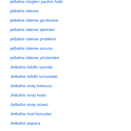
jetbahis müşteri yardım hattı
jetbahis ödeme
jetbahis ödeme gecikmesi
jetbahis ödeme işlemleri
jetbahis ödeme problemi
jetbahis ödeme sorunu
jetbahis ödeme yöntemleri
Jetbahis ödüllü oyunlar
Jetbahis ödüllü turnuvalar
Jetbahis onay kılavuzu
Jetbahis onay kodu
Jetbahis onay süreci
Jetbahis özel bonuslar
Jetbahis papara