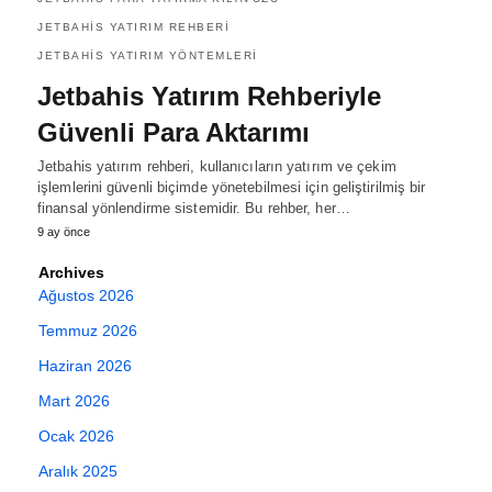
JETBAHIS YATIRIM REHBERI
JETBAHIS YATIRIM YÖNTEMLERI
Jetbahis Yatırım Rehberiyle
Güvenli Para Aktarımı
Jetbahis yatırım rehberi, kullanıcıların yatırım ve çekim
işlemlerini güvenli biçimde yönetebilmesi için geliştirilmiş bir
finansal yönlendirme sistemidir. Bu rehber, her…
9 ay önce
Archives
Ağustos 2026
Temmuz 2026
Haziran 2026
Mart 2026
Ocak 2026
Aralık 2025