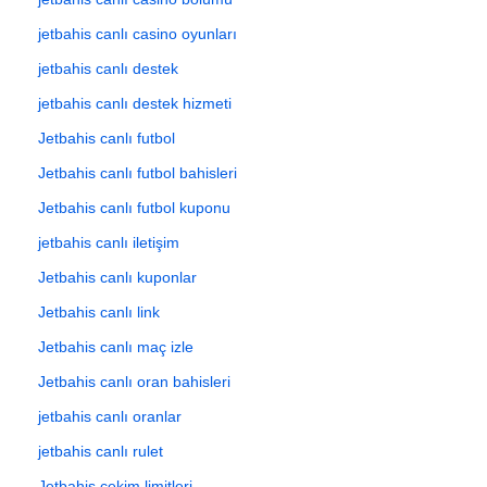
jetbahis canlı casino oyunları
jetbahis canlı destek
jetbahis canlı destek hizmeti
Jetbahis canlı futbol
Jetbahis canlı futbol bahisleri
Jetbahis canlı futbol kuponu
jetbahis canlı iletişim
Jetbahis canlı kuponlar
Jetbahis canlı link
Jetbahis canlı maç izle
Jetbahis canlı oran bahisleri
jetbahis canlı oranlar
jetbahis canlı rulet
Jetbahis çekim limitleri