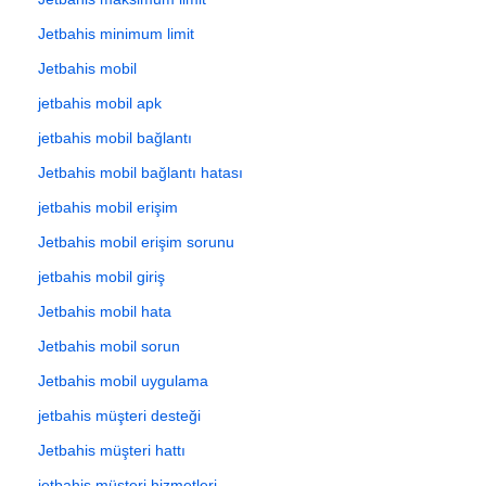
Jetbahis minimum limit
Jetbahis mobil
jetbahis mobil apk
jetbahis mobil bağlantı
Jetbahis mobil bağlantı hatası
jetbahis mobil erişim
Jetbahis mobil erişim sorunu
jetbahis mobil giriş
Jetbahis mobil hata
Jetbahis mobil sorun
Jetbahis mobil uygulama
jetbahis müşteri desteği
Jetbahis müşteri hattı
jetbahis müşteri hizmetleri