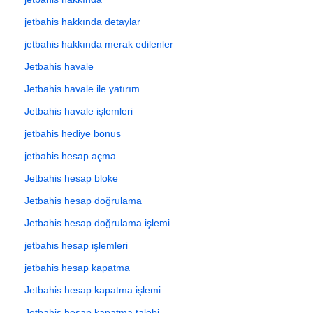
jetbahis hakkında detaylar
jetbahis hakkında merak edilenler
Jetbahis havale
Jetbahis havale ile yatırım
Jetbahis havale işlemleri
jetbahis hediye bonus
jetbahis hesap açma
Jetbahis hesap bloke
Jetbahis hesap doğrulama
Jetbahis hesap doğrulama işlemi
jetbahis hesap işlemleri
jetbahis hesap kapatma
Jetbahis hesap kapatma işlemi
Jetbahis hesap kapatma talebi