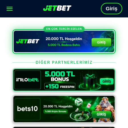
Giriş
EN ÇOK TERCİH EDİLEN
DİĞER PARTNERLERİMİZ