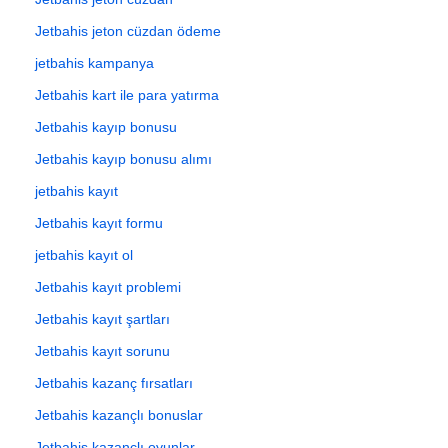
Jetbahis jeton cüzdan ödeme
jetbahis kampanya
Jetbahis kart ile para yatırma
Jetbahis kayıp bonusu
Jetbahis kayıp bonusu alımı
jetbahis kayıt
Jetbahis kayıt formu
jetbahis kayıt ol
Jetbahis kayıt problemi
Jetbahis kayıt şartları
Jetbahis kayıt sorunu
Jetbahis kazanç fırsatları
Jetbahis kazançlı bonuslar
Jetbahis kazançlı oyunlar