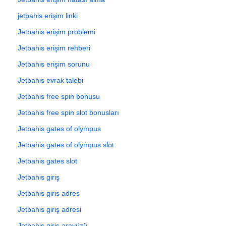
jetbahis erişim linki
Jetbahis erişim problemi
Jetbahis erişim rehberi
Jetbahis erişim sorunu
Jetbahis evrak talebi
Jetbahis free spin bonusu
Jetbahis free spin slot bonusları
Jetbahis gates of olympus
Jetbahis gates of olympus slot
Jetbahis gates slot
Jetbahis giriş
Jetbahis giris adres
Jetbahis giriş adresi
Jetbahis giriş arayüzü