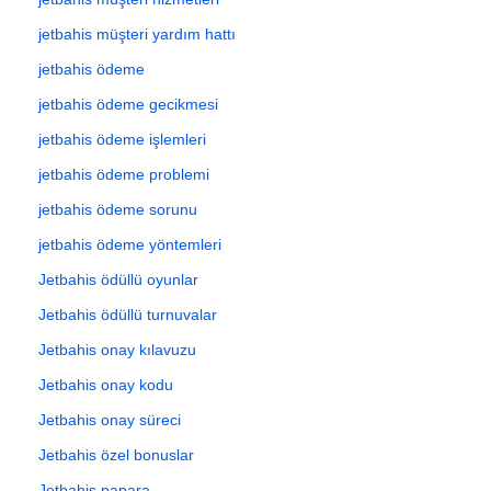
jetbahis müşteri yardım hattı
jetbahis ödeme
jetbahis ödeme gecikmesi
jetbahis ödeme işlemleri
jetbahis ödeme problemi
jetbahis ödeme sorunu
jetbahis ödeme yöntemleri
Jetbahis ödüllü oyunlar
Jetbahis ödüllü turnuvalar
Jetbahis onay kılavuzu
Jetbahis onay kodu
Jetbahis onay süreci
Jetbahis özel bonuslar
Jetbahis papara