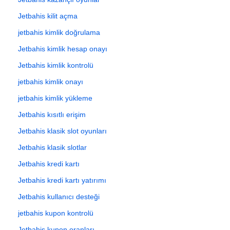
Jetbahis kilit açma
jetbahis kimlik doğrulama
Jetbahis kimlik hesap onayı
Jetbahis kimlik kontrolü
jetbahis kimlik onayı
jetbahis kimlik yükleme
Jetbahis kısıtlı erişim
Jetbahis klasik slot oyunları
Jetbahis klasik slotlar
Jetbahis kredi kartı
Jetbahis kredi kartı yatırımı
Jetbahis kullanıcı desteği
jetbahis kupon kontrolü
Jetbahis kupon oranları