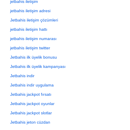
jetbahis iletişim
jetbahis iletişim adresi
Jetbahis iletişim çözümleri
jetbahis iletişim hattı
jetbahis iletişim numarası
jetbahis iletişim twitter
Jetbahis ilk üyelik bonusu
Jetbahis ilk üyelik kampanyası
Jetbahis indir
Jetbahis indir uygulama
Jetbahis jackpot fırsatı
Jetbahis jackpot oyunlar
Jetbahis jackpot slotlar
Jetbahis jeton cüzdan