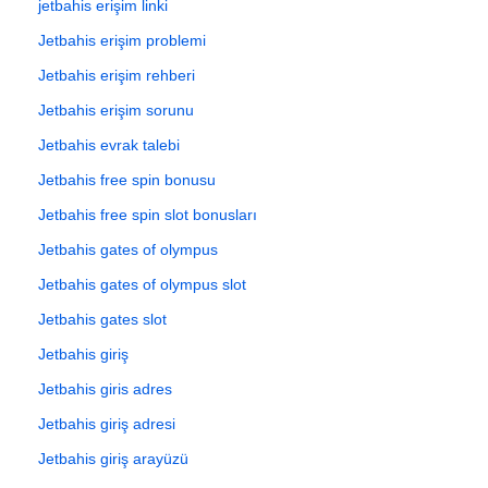
jetbahis erişim linki
Jetbahis erişim problemi
Jetbahis erişim rehberi
Jetbahis erişim sorunu
Jetbahis evrak talebi
Jetbahis free spin bonusu
Jetbahis free spin slot bonusları
Jetbahis gates of olympus
Jetbahis gates of olympus slot
Jetbahis gates slot
Jetbahis giriş
Jetbahis giris adres
Jetbahis giriş adresi
Jetbahis giriş arayüzü