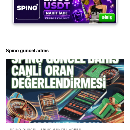
Spino güncel adres
SPINO GÜNCEL
SPINO GÜNCEL ADRES