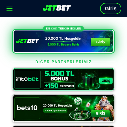
Giriş
EN ÇOK TERCİH EDİLEN
DİĞER PARTNERLERİMİZ