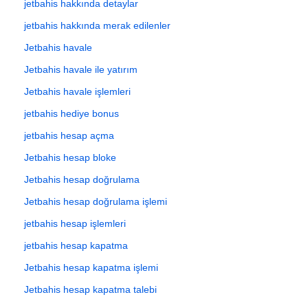
jetbahis hakkında detaylar
jetbahis hakkında merak edilenler
Jetbahis havale
Jetbahis havale ile yatırım
Jetbahis havale işlemleri
jetbahis hediye bonus
jetbahis hesap açma
Jetbahis hesap bloke
Jetbahis hesap doğrulama
Jetbahis hesap doğrulama işlemi
jetbahis hesap işlemleri
jetbahis hesap kapatma
Jetbahis hesap kapatma işlemi
Jetbahis hesap kapatma talebi