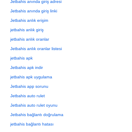
Jetbahis anında giriş adresi
Jetbahis anında giriş linki
Jetbahis anlık erişim
jetbahis anlık giriş
jetbahis anlık oranlar
Jetbahis anlık oranlar listesi
jetbahis apk
Jetbahis apk indir
jetbahis apk uygulama
Jetbahis app sorunu
Jetbahis auto rulet
Jetbahis auto rulet oyunu
Jetbahis bağlantı doğrulama
jetbahis bağlantı hatası