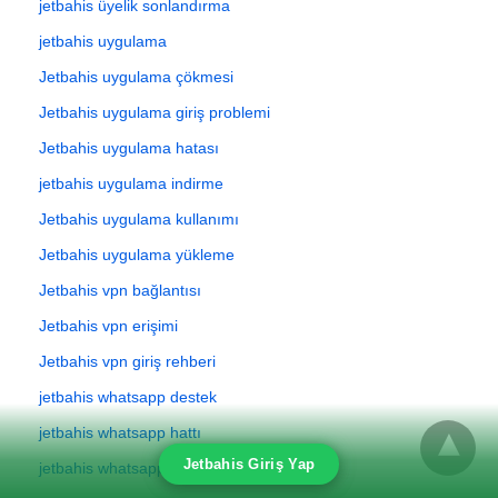
jetbahis üyelik sonlandırma
jetbahis uygulama
Jetbahis uygulama çökmesi
Jetbahis uygulama giriş problemi
Jetbahis uygulama hatası
jetbahis uygulama indirme
Jetbahis uygulama kullanımı
Jetbahis uygulama yükleme
Jetbahis vpn bağlantısı
Jetbahis vpn erişimi
Jetbahis vpn giriş rehberi
jetbahis whatsapp destek
jetbahis whatsapp hattı
Jetbahis Giriş Yap
jetbahis whatsapp iletişim