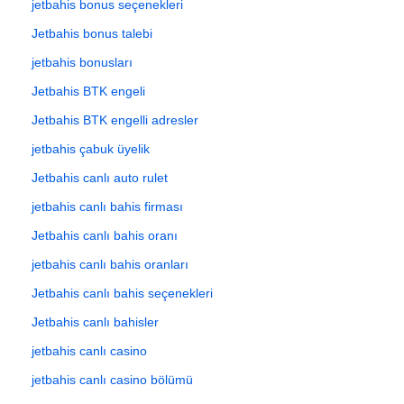
jetbahis bonus seçenekleri
Jetbahis bonus talebi
jetbahis bonusları
Jetbahis BTK engeli
Jetbahis BTK engelli adresler
jetbahis çabuk üyelik
Jetbahis canlı auto rulet
jetbahis canlı bahis firması
Jetbahis canlı bahis oranı
jetbahis canlı bahis oranları
Jetbahis canlı bahis seçenekleri
Jetbahis canlı bahisler
jetbahis canlı casino
jetbahis canlı casino bölümü