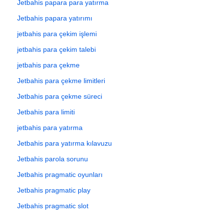
Jetbahis papara para yatırma
Jetbahis papara yatırımı
jetbahis para çekim işlemi
jetbahis para çekim talebi
jetbahis para çekme
Jetbahis para çekme limitleri
Jetbahis para çekme süreci
Jetbahis para limiti
jetbahis para yatırma
Jetbahis para yatırma kılavuzu
Jetbahis parola sorunu
Jetbahis pragmatic oyunları
Jetbahis pragmatic play
Jetbahis pragmatic slot