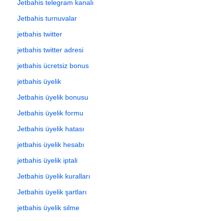
Jetbahis telegram kanalı
Jetbahis turnuvalar
jetbahis twitter
jetbahis twitter adresi
jetbahis ücretsiz bonus
jetbahis üyelik
Jetbahis üyelik bonusu
Jetbahis üyelik formu
Jetbahis üyelik hatası
jetbahis üyelik hesabı
jetbahis üyelik iptali
Jetbahis üyelik kuralları
Jetbahis üyelik şartları
jetbahis üyelik silme