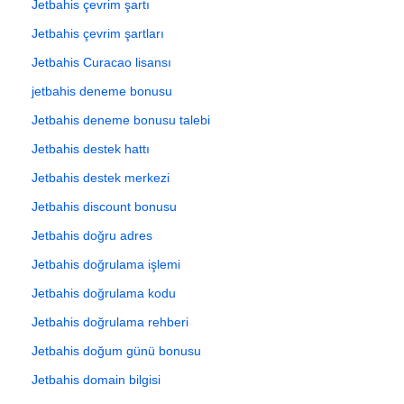
Jetbahis çevrim şartı
Jetbahis çevrim şartları
Jetbahis Curacao lisansı
jetbahis deneme bonusu
Jetbahis deneme bonusu talebi
Jetbahis destek hattı
Jetbahis destek merkezi
Jetbahis discount bonusu
Jetbahis doğru adres
Jetbahis doğrulama işlemi
Jetbahis doğrulama kodu
Jetbahis doğrulama rehberi
Jetbahis doğum günü bonusu
Jetbahis domain bilgisi