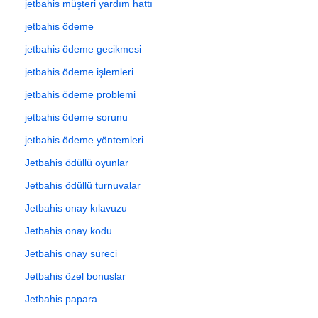
jetbahis müşteri yardım hattı
jetbahis ödeme
jetbahis ödeme gecikmesi
jetbahis ödeme işlemleri
jetbahis ödeme problemi
jetbahis ödeme sorunu
jetbahis ödeme yöntemleri
Jetbahis ödüllü oyunlar
Jetbahis ödüllü turnuvalar
Jetbahis onay kılavuzu
Jetbahis onay kodu
Jetbahis onay süreci
Jetbahis özel bonuslar
Jetbahis papara