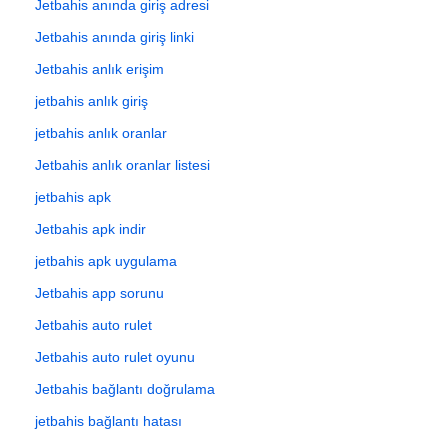
Jetbahis anında giriş adresi
Jetbahis anında giriş linki
Jetbahis anlık erişim
jetbahis anlık giriş
jetbahis anlık oranlar
Jetbahis anlık oranlar listesi
jetbahis apk
Jetbahis apk indir
jetbahis apk uygulama
Jetbahis app sorunu
Jetbahis auto rulet
Jetbahis auto rulet oyunu
Jetbahis bağlantı doğrulama
jetbahis bağlantı hatası