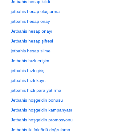
Jetbahis hesap kilidi
jetbahis hesap oluşturma
jetbahis hesap onay
Jetbahis hesap onayı
Jetbahis hesap şifresi
jetbahis hesap silme
Jetbahis hızlı erişim
jetbahis hızlı giriş
jetbahis hızlı kayıt
jetbahis hızlı para yatırma
Jetbahis hoşgeldin bonusu
Jetbahis hoşgeldin kampanyası
Jetbahis hoşgeldin promosyonu
Jetbahis iki faktörlü doğrulama