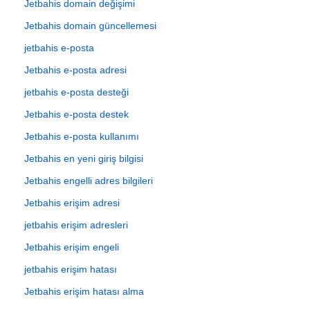
Jetbahis domain değişimi
Jetbahis domain güncellemesi
jetbahis e-posta
Jetbahis e-posta adresi
jetbahis e-posta desteği
Jetbahis e-posta destek
Jetbahis e-posta kullanımı
Jetbahis en yeni giriş bilgisi
Jetbahis engelli adres bilgileri
Jetbahis erişim adresi
jetbahis erişim adresleri
Jetbahis erişim engeli
jetbahis erişim hatası
Jetbahis erişim hatası alma