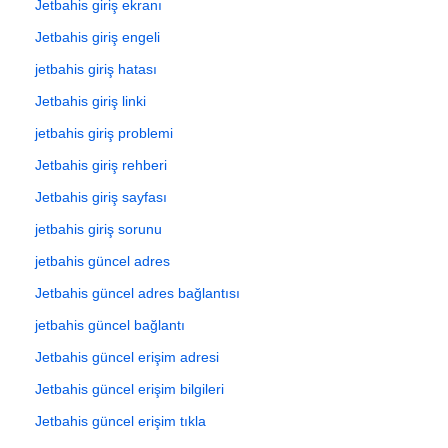
Jetbahis giriş ekranı
Jetbahis giriş engeli
jetbahis giriş hatası
Jetbahis giriş linki
jetbahis giriş problemi
Jetbahis giriş rehberi
Jetbahis giriş sayfası
jetbahis giriş sorunu
jetbahis güncel adres
Jetbahis güncel adres bağlantısı
jetbahis güncel bağlantı
Jetbahis güncel erişim adresi
Jetbahis güncel erişim bilgileri
Jetbahis güncel erişim tıkla