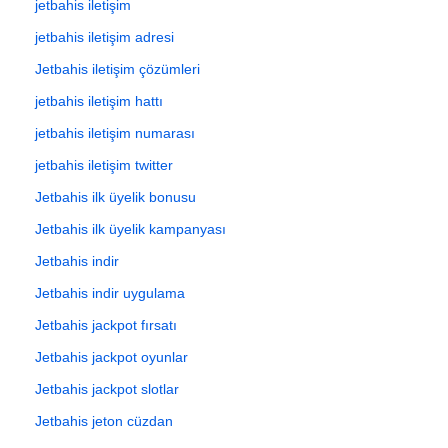
jetbahis iletişim
jetbahis iletişim adresi
Jetbahis iletişim çözümleri
jetbahis iletişim hattı
jetbahis iletişim numarası
jetbahis iletişim twitter
Jetbahis ilk üyelik bonusu
Jetbahis ilk üyelik kampanyası
Jetbahis indir
Jetbahis indir uygulama
Jetbahis jackpot fırsatı
Jetbahis jackpot oyunlar
Jetbahis jackpot slotlar
Jetbahis jeton cüzdan