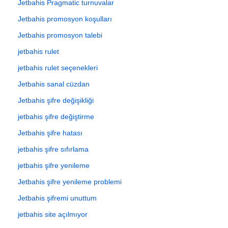
Jetbahis Pragmatic turnuvalar
Jetbahis promosyon koşulları
Jetbahis promosyon talebi
jetbahis rulet
jetbahis rulet seçenekleri
Jetbahis sanal cüzdan
Jetbahis şifre değişikliği
jetbahis şifre değiştirme
Jetbahis şifre hatası
jetbahis şifre sıfırlama
jetbahis şifre yenileme
Jetbahis şifre yenileme problemi
Jetbahis şifremi unuttum
jetbahis site açılmıyor