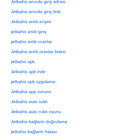
Jetbahis anında giriş adresi
Jetbahis anında giriş linki
Jetbahis anlık erişim
jetbahis anlık giriş
jetbahis anlık oranlar
Jetbahis anlık oranlar listesi
jetbahis apk
Jetbahis apk indir
jetbahis apk uygulama
Jetbahis app sorunu
Jetbahis auto rulet
Jetbahis auto rulet oyunu
Jetbahis bağlantı doğrulama
jetbahis bağlantı hatası