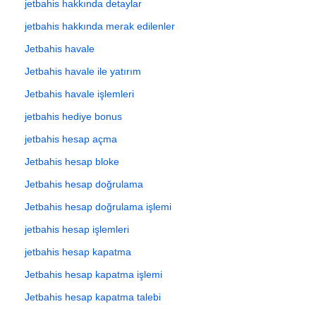
jetbahis hakkında detaylar
jetbahis hakkında merak edilenler
Jetbahis havale
Jetbahis havale ile yatırım
Jetbahis havale işlemleri
jetbahis hediye bonus
jetbahis hesap açma
Jetbahis hesap bloke
Jetbahis hesap doğrulama
Jetbahis hesap doğrulama işlemi
jetbahis hesap işlemleri
jetbahis hesap kapatma
Jetbahis hesap kapatma işlemi
Jetbahis hesap kapatma talebi