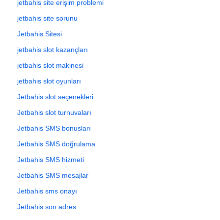
jetbahis site erişim problemi
jetbahis site sorunu
Jetbahis Sitesi
jetbahis slot kazançları
jetbahis slot makinesi
jetbahis slot oyunları
Jetbahis slot seçenekleri
Jetbahis slot turnuvaları
Jetbahis SMS bonusları
Jetbahis SMS doğrulama
Jetbahis SMS hizmeti
Jetbahis SMS mesajlar
Jetbahis sms onayı
Jetbahis son adres