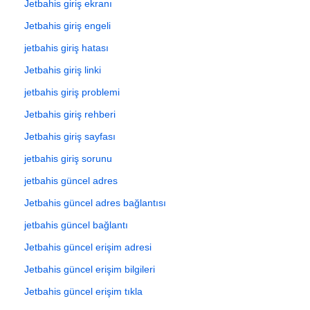
Jetbahis giriş ekranı
Jetbahis giriş engeli
jetbahis giriş hatası
Jetbahis giriş linki
jetbahis giriş problemi
Jetbahis giriş rehberi
Jetbahis giriş sayfası
jetbahis giriş sorunu
jetbahis güncel adres
Jetbahis güncel adres bağlantısı
jetbahis güncel bağlantı
Jetbahis güncel erişim adresi
Jetbahis güncel erişim bilgileri
Jetbahis güncel erişim tıkla