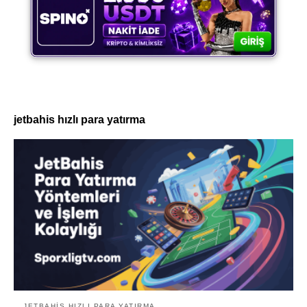
jetbahis hızlı para yatırma
JETBAHIS HIZLI PARA YATIRMA