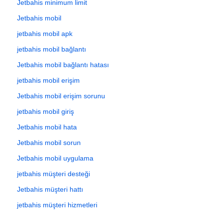
Jetbahis minimum limit
Jetbahis mobil
jetbahis mobil apk
jetbahis mobil bağlantı
Jetbahis mobil bağlantı hatası
jetbahis mobil erişim
Jetbahis mobil erişim sorunu
jetbahis mobil giriş
Jetbahis mobil hata
Jetbahis mobil sorun
Jetbahis mobil uygulama
jetbahis müşteri desteği
Jetbahis müşteri hattı
jetbahis müşteri hizmetleri