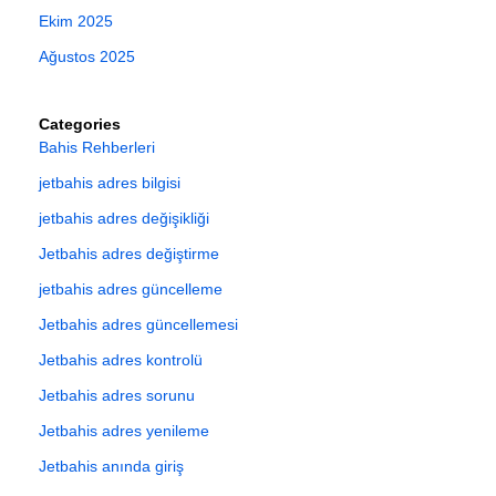
Ekim 2025
Ağustos 2025
Categories
Bahis Rehberleri
jetbahis adres bilgisi
jetbahis adres değişikliği
Jetbahis adres değiştirme
jetbahis adres güncelleme
Jetbahis adres güncellemesi
Jetbahis adres kontrolü
Jetbahis adres sorunu
Jetbahis adres yenileme
Jetbahis anında giriş