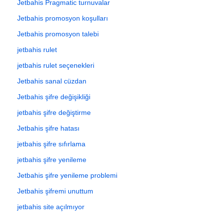
Jetbahis Pragmatic turnuvalar
Jetbahis promosyon koşulları
Jetbahis promosyon talebi
jetbahis rulet
jetbahis rulet seçenekleri
Jetbahis sanal cüzdan
Jetbahis şifre değişikliği
jetbahis şifre değiştirme
Jetbahis şifre hatası
jetbahis şifre sıfırlama
jetbahis şifre yenileme
Jetbahis şifre yenileme problemi
Jetbahis şifremi unuttum
jetbahis site açılmıyor