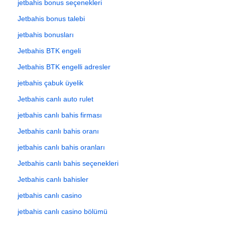
jetbahis bonus seçenekleri
Jetbahis bonus talebi
jetbahis bonusları
Jetbahis BTK engeli
Jetbahis BTK engelli adresler
jetbahis çabuk üyelik
Jetbahis canlı auto rulet
jetbahis canlı bahis firması
Jetbahis canlı bahis oranı
jetbahis canlı bahis oranları
Jetbahis canlı bahis seçenekleri
Jetbahis canlı bahisler
jetbahis canlı casino
jetbahis canlı casino bölümü