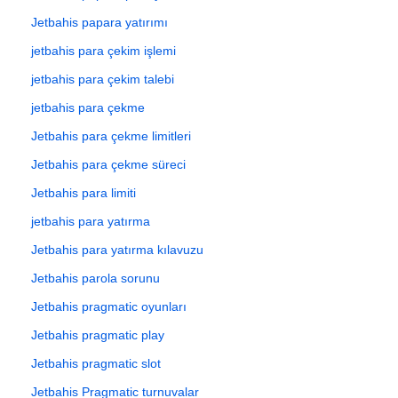
Jetbahis papara yatırımı
jetbahis para çekim işlemi
jetbahis para çekim talebi
jetbahis para çekme
Jetbahis para çekme limitleri
Jetbahis para çekme süreci
Jetbahis para limiti
jetbahis para yatırma
Jetbahis para yatırma kılavuzu
Jetbahis parola sorunu
Jetbahis pragmatic oyunları
Jetbahis pragmatic play
Jetbahis pragmatic slot
Jetbahis Pragmatic turnuvalar