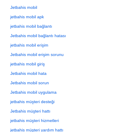
Jetbahis mobil
jetbahis mobil apk
jetbahis mobil bağlantı
Jetbahis mobil bağlantı hatası
jetbahis mobil erişim
Jetbahis mobil erişim sorunu
jetbahis mobil giriş
Jetbahis mobil hata
Jetbahis mobil sorun
Jetbahis mobil uygulama
jetbahis müşteri desteği
Jetbahis müşteri hattı
jetbahis müşteri hizmetleri
jetbahis müşteri yardım hattı