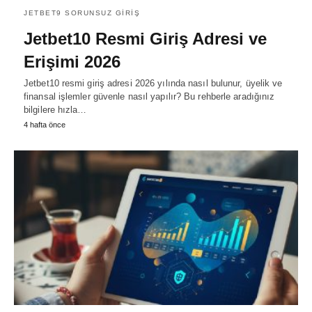
JETBET9 SORUNSUZ GIRIŞ
Jetbet10 Resmi Giriş Adresi ve
Erişimi 2026
Jetbet10 resmi giriş adresi 2026 yılında nasıl bulunur, üyelik ve
finansal işlemler güvenle nasıl yapılır? Bu rehberle aradığınız
bilgilere hızla…
4 hafta önce