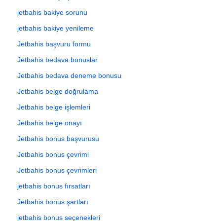
jetbahis bakiye sorunu
jetbahis bakiye yenileme
Jetbahis başvuru formu
Jetbahis bedava bonuslar
Jetbahis bedava deneme bonusu
Jetbahis belge doğrulama
Jetbahis belge işlemleri
Jetbahis belge onayı
Jetbahis bonus başvurusu
Jetbahis bonus çevrimi
Jetbahis bonus çevrimleri
jetbahis bonus fırsatları
Jetbahis bonus şartları
jetbahis bonus seçenekleri