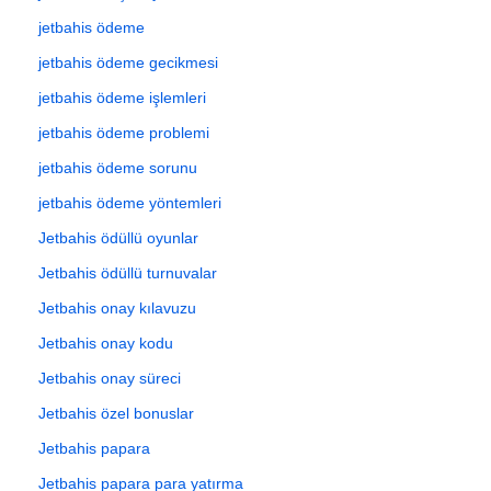
jetbahis ödeme
jetbahis ödeme gecikmesi
jetbahis ödeme işlemleri
jetbahis ödeme problemi
jetbahis ödeme sorunu
jetbahis ödeme yöntemleri
Jetbahis ödüllü oyunlar
Jetbahis ödüllü turnuvalar
Jetbahis onay kılavuzu
Jetbahis onay kodu
Jetbahis onay süreci
Jetbahis özel bonuslar
Jetbahis papara
Jetbahis papara para yatırma