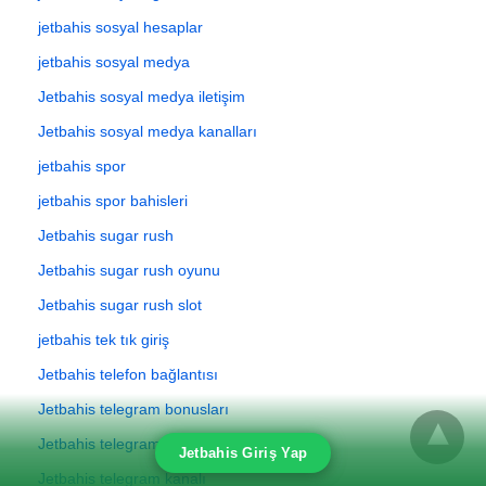
jetbahis sosyal hesaplar
jetbahis sosyal medya
Jetbahis sosyal medya iletişim
Jetbahis sosyal medya kanalları
jetbahis spor
jetbahis spor bahisleri
Jetbahis sugar rush
Jetbahis sugar rush oyunu
Jetbahis sugar rush slot
jetbahis tek tık giriş
Jetbahis telefon bağlantısı
Jetbahis telegram bonusları
Jetbahis telegram fırsatları
Jetbahis Giriş Yap
Jetbahis telegram kanalı