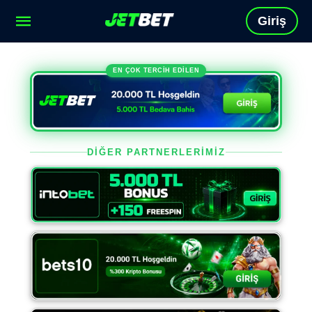
Giriş
EN ÇOK TERCİH EDİLEN
DİĞER PARTNERLERİMİZ