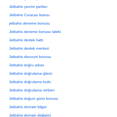
Jetbahis çevrim şartları
Jetbahis Curacao lisansı
jetbahis deneme bonusu
Jetbahis deneme bonusu talebi
Jetbahis destek hattı
Jetbahis destek merkezi
Jetbahis discount bonusu
Jetbahis doğru adres
Jetbahis doğrulama işlemi
Jetbahis doğrulama kodu
Jetbahis doğrulama rehberi
Jetbahis doğum günü bonusu
Jetbahis domain bilgisi
Jetbahis domain değişimi