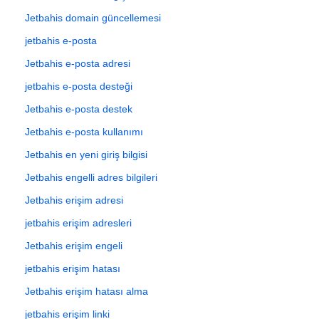
Jetbahis domain güncellemesi
jetbahis e-posta
Jetbahis e-posta adresi
jetbahis e-posta desteği
Jetbahis e-posta destek
Jetbahis e-posta kullanımı
Jetbahis en yeni giriş bilgisi
Jetbahis engelli adres bilgileri
Jetbahis erişim adresi
jetbahis erişim adresleri
Jetbahis erişim engeli
jetbahis erişim hatası
Jetbahis erişim hatası alma
jetbahis erişim linki