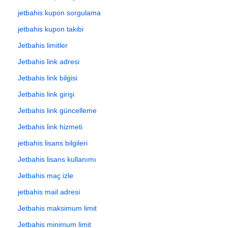
jetbahis kupon sorgulama
jetbahis kupon takibi
Jetbahis limitler
Jetbahis link adresi
Jetbahis link bilgisi
Jetbahis link girişi
Jetbahis link güncelleme
Jetbahis link hizmeti
jetbahis lisans bilgileri
Jetbahis lisans kullanımı
Jetbahis maç izle
jetbahis mail adresi
Jetbahis maksimum limit
Jetbahis minimum limit