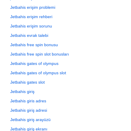
Jetbahis erişim problemi
Jetbahis erişim rehberi
Jetbahis erişim sorunu
Jetbahis evrak talebi
Jetbahis free spin bonusu
Jetbahis free spin slot bonusları
Jetbahis gates of olympus
Jetbahis gates of olympus slot
Jetbahis gates slot
Jetbahis giriş
Jetbahis giris adres
Jetbahis giriş adresi
Jetbahis giriş arayüzü
Jetbahis giriş ekranı