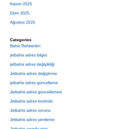
Kasım 2025
Ekim 2025
Ağustos 2025
Categories
Bahis Rehberleri
jetbahis adres bilgisi
jetbahis adres değişikliği
Jetbahis adres değiştirme
jetbahis adres güncelleme
Jetbahis adres güncellemesi
Jetbahis adres kontrolü
Jetbahis adres sorunu
Jetbahis adres yenileme
Jetbahis anında giriş