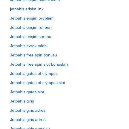
jetbahis erişim linki
Jetbahis erişim problemi
Jetbahis erişim rehberi
Jetbahis erişim sorunu
Jetbahis evrak talebi
Jetbahis free spin bonusu
Jetbahis free spin slot bonusları
Jetbahis gates of olympus
Jetbahis gates of olympus slot
Jetbahis gates slot
Jetbahis giriş
Jetbahis giris adres
Jetbahis giriş adresi
Jetbahis giriş arayüzü