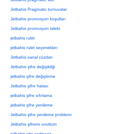
Jetbahis Pragmatic turnuvalar
Jetbahis promosyon koşulları
Jetbahis promosyon talebi
jetbahis rulet
jetbahis rulet seçenekleri
Jetbahis sanal cüzdan
Jetbahis şifre değişikliği
jetbahis şifre değiştirme
Jetbahis şifre hatası
jetbahis şifre sıfırlama
jetbahis şifre yenileme
Jetbahis şifre yenileme problemi
Jetbahis şifremi unuttum
jetbahis site açılmıyor