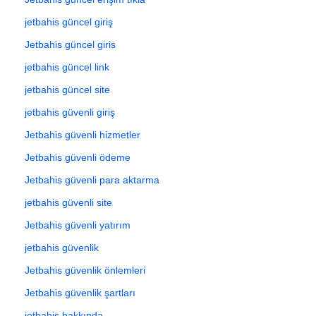
jetbahis güncel giriş
Jetbahis güncel giris
jetbahis güncel link
jetbahis güncel site
jetbahis güvenli giriş
Jetbahis güvenli hizmetler
Jetbahis güvenli ödeme
Jetbahis güvenli para aktarma
jetbahis güvenli site
Jetbahis güvenli yatırım
jetbahis güvenlik
Jetbahis güvenlik önlemleri
Jetbahis güvenlik şartları
jetbahis hakkında