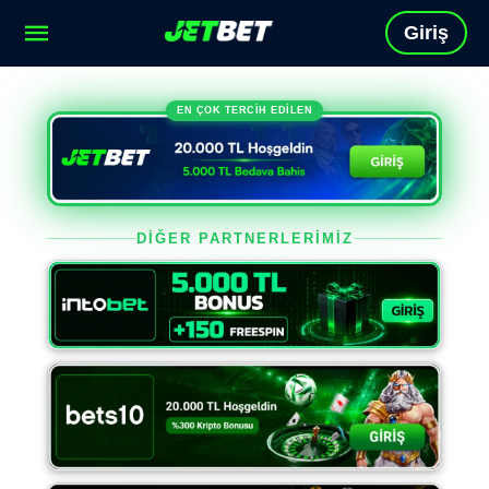
Giriş
EN ÇOK TERCİH EDİLEN
DİĞER PARTNERLERİMİZ