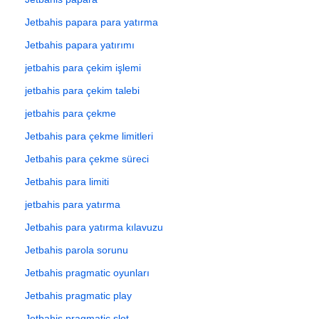
Jetbahis papara para yatırma
Jetbahis papara yatırımı
jetbahis para çekim işlemi
jetbahis para çekim talebi
jetbahis para çekme
Jetbahis para çekme limitleri
Jetbahis para çekme süreci
Jetbahis para limiti
jetbahis para yatırma
Jetbahis para yatırma kılavuzu
Jetbahis parola sorunu
Jetbahis pragmatic oyunları
Jetbahis pragmatic play
Jetbahis pragmatic slot