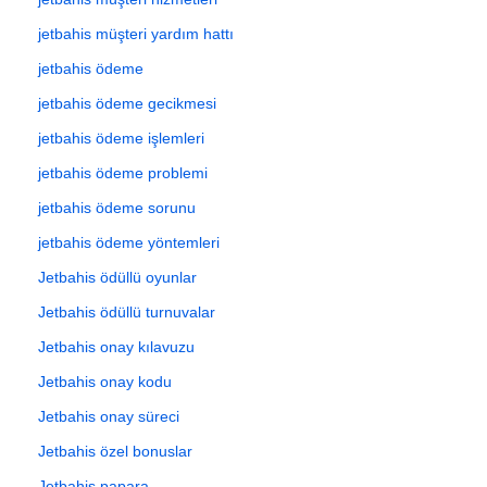
jetbahis müşteri yardım hattı
jetbahis ödeme
jetbahis ödeme gecikmesi
jetbahis ödeme işlemleri
jetbahis ödeme problemi
jetbahis ödeme sorunu
jetbahis ödeme yöntemleri
Jetbahis ödüllü oyunlar
Jetbahis ödüllü turnuvalar
Jetbahis onay kılavuzu
Jetbahis onay kodu
Jetbahis onay süreci
Jetbahis özel bonuslar
Jetbahis papara