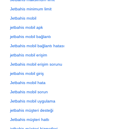
Jetbahis minimum limit
Jetbahis mobil
jetbahis mobil apk
jetbahis mobil bağlantı
Jetbahis mobil bağlantı hatası
jetbahis mobil erişim
Jetbahis mobil erişim sorunu
jetbahis mobil giriş
Jetbahis mobil hata
Jetbahis mobil sorun
Jetbahis mobil uygulama
jetbahis müşteri desteği
Jetbahis müşteri hattı
jetbahis müşteri hizmetleri