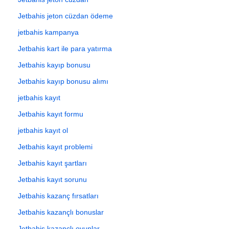
Jetbahis jeton cüzdan ödeme
jetbahis kampanya
Jetbahis kart ile para yatırma
Jetbahis kayıp bonusu
Jetbahis kayıp bonusu alımı
jetbahis kayıt
Jetbahis kayıt formu
jetbahis kayıt ol
Jetbahis kayıt problemi
Jetbahis kayıt şartları
Jetbahis kayıt sorunu
Jetbahis kazanç fırsatları
Jetbahis kazançlı bonuslar
Jetbahis kazançlı oyunlar