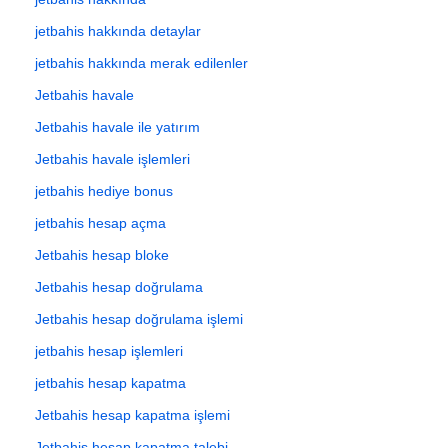
jetbahis hakkında detaylar
jetbahis hakkında merak edilenler
Jetbahis havale
Jetbahis havale ile yatırım
Jetbahis havale işlemleri
jetbahis hediye bonus
jetbahis hesap açma
Jetbahis hesap bloke
Jetbahis hesap doğrulama
Jetbahis hesap doğrulama işlemi
jetbahis hesap işlemleri
jetbahis hesap kapatma
Jetbahis hesap kapatma işlemi
Jetbahis hesap kapatma talebi