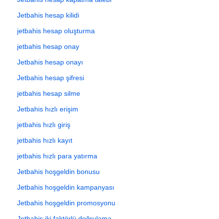
Jetbahis hesap kilidi
jetbahis hesap oluşturma
jetbahis hesap onay
Jetbahis hesap onayı
Jetbahis hesap şifresi
jetbahis hesap silme
Jetbahis hızlı erişim
jetbahis hızlı giriş
jetbahis hızlı kayıt
jetbahis hızlı para yatırma
Jetbahis hoşgeldin bonusu
Jetbahis hoşgeldin kampanyası
Jetbahis hoşgeldin promosyonu
Jetbahis iki faktörlü doğrulama