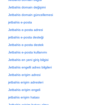
Jetbahis domain değişimi
Jetbahis domain güncellemesi
jetbahis e-posta
Jetbahis e-posta adresi
jetbahis e-posta desteği
Jetbahis e-posta destek
Jetbahis e-posta kullanımı
Jetbahis en yeni giriş bilgisi
Jetbahis engelli adres bilgileri
Jetbahis erişim adresi
jetbahis erişim adresleri
Jetbahis erişim engeli
jetbahis erişim hatası
Jetbahis erişim hatası alma