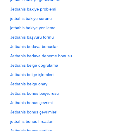
Jetbahis bakiye problemi
jetbahis bakiye sorunu
jetbahis bakiye yenileme
Jetbahis başvuru formu
Jetbahis bedava bonuslar
Jetbahis bedava deneme bonusu
Jetbahis belge doğrulama
Jetbahis belge işlemleri
Jetbahis belge onayı
Jetbahis bonus başvurusu
Jetbahis bonus çevrimi
Jetbahis bonus çevrimleri
jetbahis bonus fırsatları
Jetbahis bonus şartları