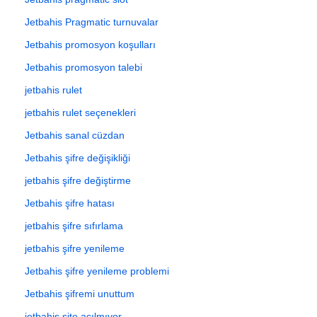
Jetbahis Pragmatic turnuvalar
Jetbahis promosyon koşulları
Jetbahis promosyon talebi
jetbahis rulet
jetbahis rulet seçenekleri
Jetbahis sanal cüzdan
Jetbahis şifre değişikliği
jetbahis şifre değiştirme
Jetbahis şifre hatası
jetbahis şifre sıfırlama
jetbahis şifre yenileme
Jetbahis şifre yenileme problemi
Jetbahis şifremi unuttum
jetbahis site açılmıyor