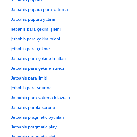
Jetbahis papara para yatırma
Jetbahis papara yatırımı
jetbahis para çekim işlemi
jetbahis para çekim talebi
jetbahis para çekme
Jetbahis para çekme limitleri
Jetbahis para çekme süreci
Jetbahis para limiti
jetbahis para yatırma
Jetbahis para yatırma kılavuzu
Jetbahis parola sorunu
Jetbahis pragmatic oyunları
Jetbahis pragmatic play
Jetbahis pragmatic slot