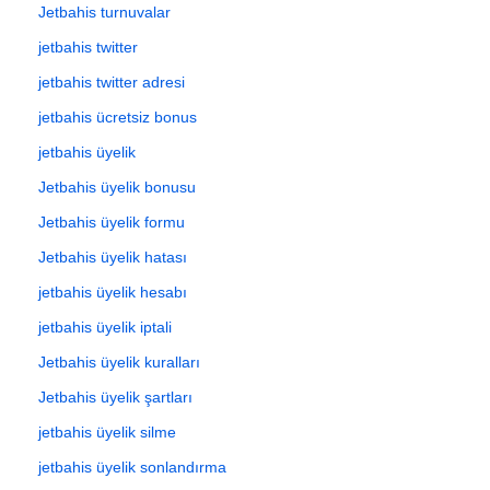
Jetbahis turnuvalar
jetbahis twitter
jetbahis twitter adresi
jetbahis ücretsiz bonus
jetbahis üyelik
Jetbahis üyelik bonusu
Jetbahis üyelik formu
Jetbahis üyelik hatası
jetbahis üyelik hesabı
jetbahis üyelik iptali
Jetbahis üyelik kuralları
Jetbahis üyelik şartları
jetbahis üyelik silme
jetbahis üyelik sonlandırma