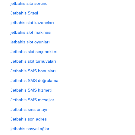
jetbahis site sorunu
Jetbahis Sitesi
jetbahis slot kazançları
jetbahis slot makinesi
jetbahis slot oyunları
Jetbahis slot seçenekleri
Jetbahis slot turnuvaları
Jetbahis SMS bonusları
Jetbahis SMS doğrulama
Jetbahis SMS hizmeti
Jetbahis SMS mesajlar
Jetbahis sms onayı
Jetbahis son adres
jetbahis sosyal ağlar