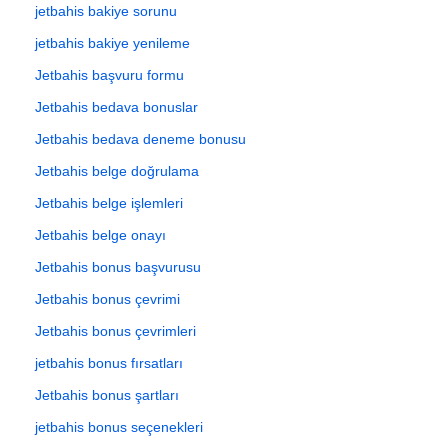
jetbahis bakiye sorunu
jetbahis bakiye yenileme
Jetbahis başvuru formu
Jetbahis bedava bonuslar
Jetbahis bedava deneme bonusu
Jetbahis belge doğrulama
Jetbahis belge işlemleri
Jetbahis belge onayı
Jetbahis bonus başvurusu
Jetbahis bonus çevrimi
Jetbahis bonus çevrimleri
jetbahis bonus fırsatları
Jetbahis bonus şartları
jetbahis bonus seçenekleri