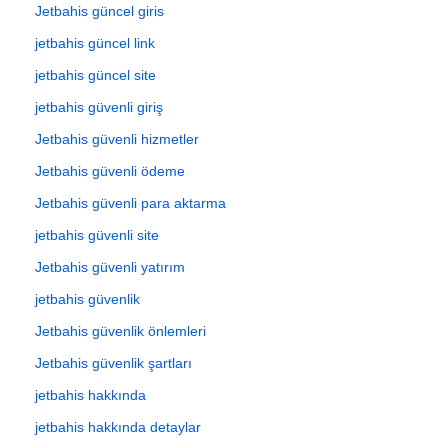
Jetbahis güncel giris
jetbahis güncel link
jetbahis güncel site
jetbahis güvenli giriş
Jetbahis güvenli hizmetler
Jetbahis güvenli ödeme
Jetbahis güvenli para aktarma
jetbahis güvenli site
Jetbahis güvenli yatırım
jetbahis güvenlik
Jetbahis güvenlik önlemleri
Jetbahis güvenlik şartları
jetbahis hakkında
jetbahis hakkında detaylar