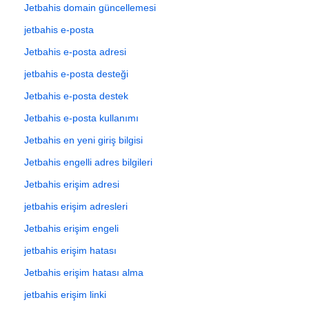
Jetbahis domain güncellemesi
jetbahis e-posta
Jetbahis e-posta adresi
jetbahis e-posta desteği
Jetbahis e-posta destek
Jetbahis e-posta kullanımı
Jetbahis en yeni giriş bilgisi
Jetbahis engelli adres bilgileri
Jetbahis erişim adresi
jetbahis erişim adresleri
Jetbahis erişim engeli
jetbahis erişim hatası
Jetbahis erişim hatası alma
jetbahis erişim linki