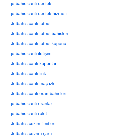
jetbahis canlı destek
jetbahis canlı destek hizmeti
Jetbahis canlı futbol
Jetbahis canlı futbol bahisleri
Jetbahis canlı futbol kuponu
jetbahis canlı iletişim
Jetbahis canlı kuponlar
Jetbahis canlı link
Jetbahis canlı maç izle
Jetbahis canlı oran bahisleri
jetbahis canlı oranlar
jetbahis canlı rulet
Jetbahis çekim limitleri
Jetbahis çevrim şartı