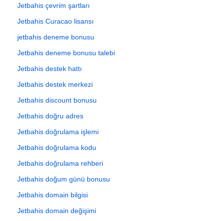
Jetbahis çevrim şartları
Jetbahis Curacao lisansı
jetbahis deneme bonusu
Jetbahis deneme bonusu talebi
Jetbahis destek hattı
Jetbahis destek merkezi
Jetbahis discount bonusu
Jetbahis doğru adres
Jetbahis doğrulama işlemi
Jetbahis doğrulama kodu
Jetbahis doğrulama rehberi
Jetbahis doğum günü bonusu
Jetbahis domain bilgisi
Jetbahis domain değişimi