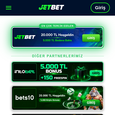
Giriş
EN ÇOK TERCİH EDİLEN
DİĞER PARTNERLERİMİZ