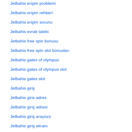
Jetbahis erişim problemi
Jetbahis erişim rehberi
Jetbahis erişim sorunu
Jetbahis evrak talebi
Jetbahis free spin bonusu
Jetbahis free spin slot bonusları
Jetbahis gates of olympus
Jetbahis gates of olympus slot
Jetbahis gates slot
Jetbahis giriş
Jetbahis giris adres
Jetbahis giriş adresi
Jetbahis giriş arayüzü
Jetbahis giriş ekranı