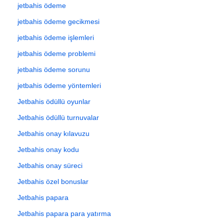
jetbahis ödeme
jetbahis ödeme gecikmesi
jetbahis ödeme işlemleri
jetbahis ödeme problemi
jetbahis ödeme sorunu
jetbahis ödeme yöntemleri
Jetbahis ödüllü oyunlar
Jetbahis ödüllü turnuvalar
Jetbahis onay kılavuzu
Jetbahis onay kodu
Jetbahis onay süreci
Jetbahis özel bonuslar
Jetbahis papara
Jetbahis papara para yatırma