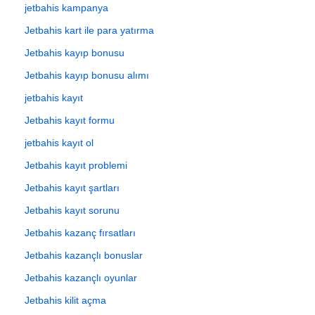
jetbahis kampanya
Jetbahis kart ile para yatırma
Jetbahis kayıp bonusu
Jetbahis kayıp bonusu alımı
jetbahis kayıt
Jetbahis kayıt formu
jetbahis kayıt ol
Jetbahis kayıt problemi
Jetbahis kayıt şartları
Jetbahis kayıt sorunu
Jetbahis kazanç fırsatları
Jetbahis kazançlı bonuslar
Jetbahis kazançlı oyunlar
Jetbahis kilit açma