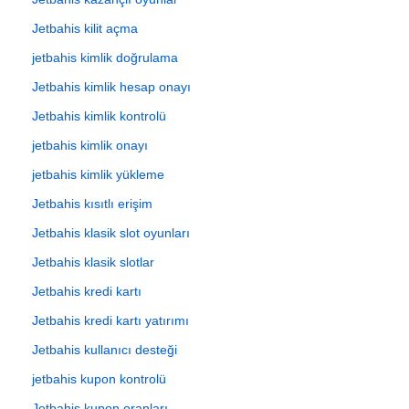
Jetbahis kilit açma
jetbahis kimlik doğrulama
Jetbahis kimlik hesap onayı
Jetbahis kimlik kontrolü
jetbahis kimlik onayı
jetbahis kimlik yükleme
Jetbahis kısıtlı erişim
Jetbahis klasik slot oyunları
Jetbahis klasik slotlar
Jetbahis kredi kartı
Jetbahis kredi kartı yatırımı
Jetbahis kullanıcı desteği
jetbahis kupon kontrolü
Jetbahis kupon oranları