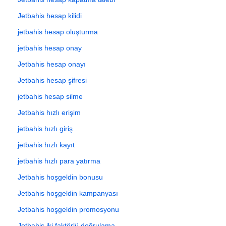
Jetbahis hesap kilidi
jetbahis hesap oluşturma
jetbahis hesap onay
Jetbahis hesap onayı
Jetbahis hesap şifresi
jetbahis hesap silme
Jetbahis hızlı erişim
jetbahis hızlı giriş
jetbahis hızlı kayıt
jetbahis hızlı para yatırma
Jetbahis hoşgeldin bonusu
Jetbahis hoşgeldin kampanyası
Jetbahis hoşgeldin promosyonu
Jetbahis iki faktörlü doğrulama