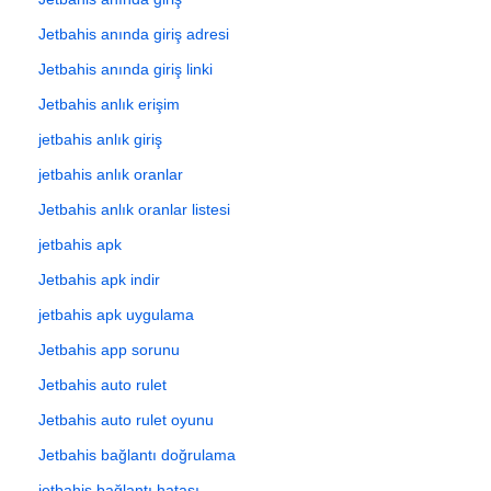
Jetbahis anında giriş adresi
Jetbahis anında giriş linki
Jetbahis anlık erişim
jetbahis anlık giriş
jetbahis anlık oranlar
Jetbahis anlık oranlar listesi
jetbahis apk
Jetbahis apk indir
jetbahis apk uygulama
Jetbahis app sorunu
Jetbahis auto rulet
Jetbahis auto rulet oyunu
Jetbahis bağlantı doğrulama
jetbahis bağlantı hatası