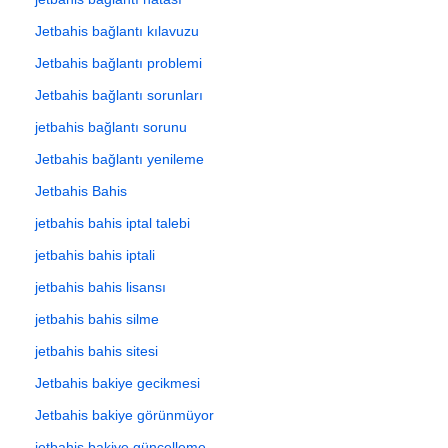
Jetbahis bağlantı kılavuzu
Jetbahis bağlantı problemi
Jetbahis bağlantı sorunları
jetbahis bağlantı sorunu
Jetbahis bağlantı yenileme
Jetbahis Bahis
jetbahis bahis iptal talebi
jetbahis bahis iptali
jetbahis bahis lisansı
jetbahis bahis silme
jetbahis bahis sitesi
Jetbahis bakiye gecikmesi
Jetbahis bakiye görünmüyor
jetbahis bakiye güncelleme