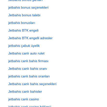
jetbahis bonus seçenekleri
Jetbahis bonus talebi
jetbahis bonusları
Jetbahis BTK engeli
Jetbahis BTK engelli adresler
jetbahis çabuk üyelik
Jetbahis canlı auto rulet
jetbahis canlı bahis firması
Jetbahis canlı bahis oranı
jetbahis canlı bahis oranları
Jetbahis canlı bahis seçenekleri
Jetbahis canlı bahisler
jetbahis canlı casino
jetbahis canlı casino bölümü