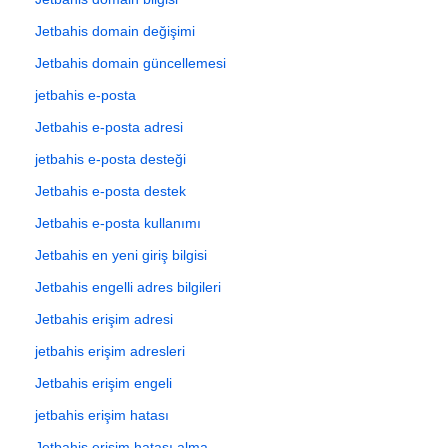
Jetbahis domain değişimi
Jetbahis domain güncellemesi
jetbahis e-posta
Jetbahis e-posta adresi
jetbahis e-posta desteği
Jetbahis e-posta destek
Jetbahis e-posta kullanımı
Jetbahis en yeni giriş bilgisi
Jetbahis engelli adres bilgileri
Jetbahis erişim adresi
jetbahis erişim adresleri
Jetbahis erişim engeli
jetbahis erişim hatası
Jetbahis erişim hatası alma