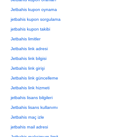
Jetbahis kupon oynama
jetbahis kupon sorgulama
jetbahis kupon takibi
Jetbahis limitler
Jetbahis link adresi
Jetbahis link bilgisi
Jetbahis link girişi
Jetbahis link güncelleme
Jetbahis link hizmeti
jetbahis lisans bilgileri
Jetbahis lisans kullanımı
Jetbahis maç izle
jetbahis mail adresi
Jetbahis maksimum limit