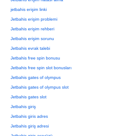
jetbahis erişim linki
Jetbahis erişim problemi
Jetbahis erişim rehberi
Jetbahis erişim sorunu
Jetbahis evrak talebi
Jetbahis free spin bonusu
Jetbahis free spin slot bonusları
Jetbahis gates of olympus
Jetbahis gates of olympus slot
Jetbahis gates slot
Jetbahis giriş
Jetbahis giris adres
Jetbahis giriş adresi
Jetbahis giriş arayüzü