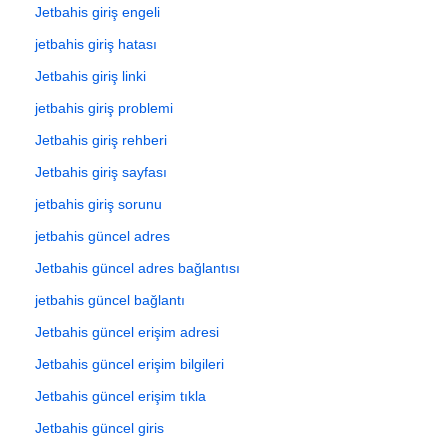
Jetbahis giriş engeli
jetbahis giriş hatası
Jetbahis giriş linki
jetbahis giriş problemi
Jetbahis giriş rehberi
Jetbahis giriş sayfası
jetbahis giriş sorunu
jetbahis güncel adres
Jetbahis güncel adres bağlantısı
jetbahis güncel bağlantı
Jetbahis güncel erişim adresi
Jetbahis güncel erişim bilgileri
Jetbahis güncel erişim tıkla
Jetbahis güncel giris