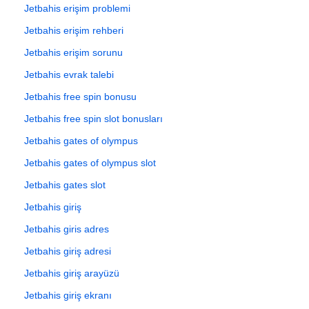
Jetbahis erişim problemi
Jetbahis erişim rehberi
Jetbahis erişim sorunu
Jetbahis evrak talebi
Jetbahis free spin bonusu
Jetbahis free spin slot bonusları
Jetbahis gates of olympus
Jetbahis gates of olympus slot
Jetbahis gates slot
Jetbahis giriş
Jetbahis giris adres
Jetbahis giriş adresi
Jetbahis giriş arayüzü
Jetbahis giriş ekranı