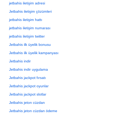
jetbahis iletişim adresi
Jetbahis iletişim çözümleri
jetbahis iletişim hattı
jetbahis iletişim numarası
jetbahis iletişim twitter
Jetbahis ilk üyelik bonusu
Jetbahis ilk üyelik kampanyası
Jetbahis indir
Jetbahis indir uygulama
Jetbahis jackpot fırsatı
Jetbahis jackpot oyunlar
Jetbahis jackpot slotlar
Jetbahis jeton cüzdan
Jetbahis jeton cüzdan ödeme