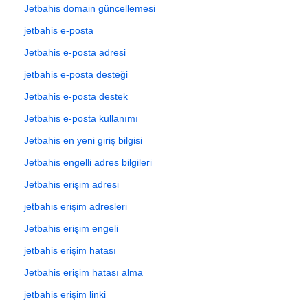
Jetbahis domain güncellemesi
jetbahis e-posta
Jetbahis e-posta adresi
jetbahis e-posta desteği
Jetbahis e-posta destek
Jetbahis e-posta kullanımı
Jetbahis en yeni giriş bilgisi
Jetbahis engelli adres bilgileri
Jetbahis erişim adresi
jetbahis erişim adresleri
Jetbahis erişim engeli
jetbahis erişim hatası
Jetbahis erişim hatası alma
jetbahis erişim linki