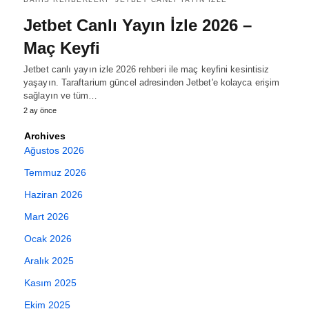
Jetbet Canlı Yayın İzle 2026 –
Maç Keyfi
Jetbet canlı yayın izle 2026 rehberi ile maç keyfini kesintisiz
yaşayın. Taraftarium güncel adresinden Jetbet'e kolayca erişim
sağlayın ve tüm…
2 ay önce
Archives
Ağustos 2026
Temmuz 2026
Haziran 2026
Mart 2026
Ocak 2026
Aralık 2025
Kasım 2025
Ekim 2025