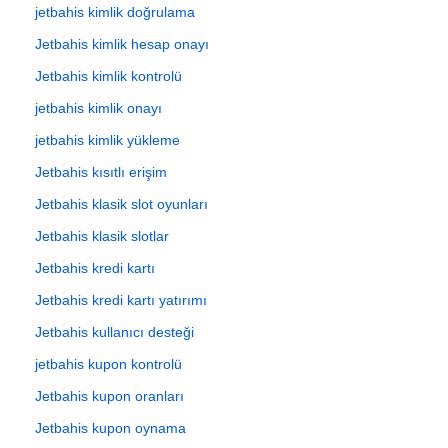
jetbahis kimlik doğrulama
Jetbahis kimlik hesap onayı
Jetbahis kimlik kontrolü
jetbahis kimlik onayı
jetbahis kimlik yükleme
Jetbahis kısıtlı erişim
Jetbahis klasik slot oyunları
Jetbahis klasik slotlar
Jetbahis kredi kartı
Jetbahis kredi kartı yatırımı
Jetbahis kullanıcı desteği
jetbahis kupon kontrolü
Jetbahis kupon oranları
Jetbahis kupon oynama