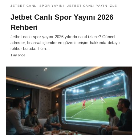
JETBET CANLI SPOR YAYINI
JETBET CANLI YAYIN IZLE
Jetbet Canlı Spor Yayını 2026
Rehberi
Jetbet canlı spor yayını 2026 yılında nasıl izlenir? Güncel
adresler, finansal işlemler ve güvenli erişim hakkında detaylı
rehber burada. Tüm…
1 ay önce