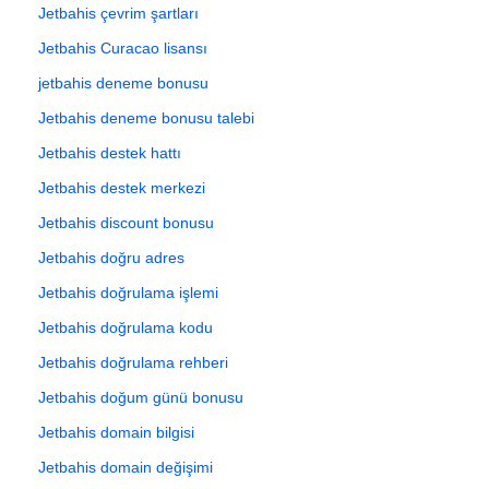
Jetbahis çevrim şartları
Jetbahis Curacao lisansı
jetbahis deneme bonusu
Jetbahis deneme bonusu talebi
Jetbahis destek hattı
Jetbahis destek merkezi
Jetbahis discount bonusu
Jetbahis doğru adres
Jetbahis doğrulama işlemi
Jetbahis doğrulama kodu
Jetbahis doğrulama rehberi
Jetbahis doğum günü bonusu
Jetbahis domain bilgisi
Jetbahis domain değişimi