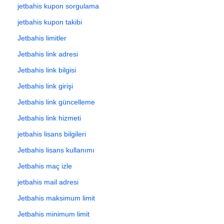
jetbahis kupon sorgulama
jetbahis kupon takibi
Jetbahis limitler
Jetbahis link adresi
Jetbahis link bilgisi
Jetbahis link girişi
Jetbahis link güncelleme
Jetbahis link hizmeti
jetbahis lisans bilgileri
Jetbahis lisans kullanımı
Jetbahis maç izle
jetbahis mail adresi
Jetbahis maksimum limit
Jetbahis minimum limit