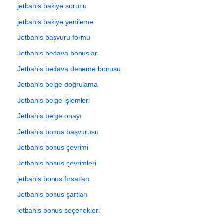
jetbahis bakiye sorunu
jetbahis bakiye yenileme
Jetbahis başvuru formu
Jetbahis bedava bonuslar
Jetbahis bedava deneme bonusu
Jetbahis belge doğrulama
Jetbahis belge işlemleri
Jetbahis belge onayı
Jetbahis bonus başvurusu
Jetbahis bonus çevrimi
Jetbahis bonus çevrimleri
jetbahis bonus fırsatları
Jetbahis bonus şartları
jetbahis bonus seçenekleri