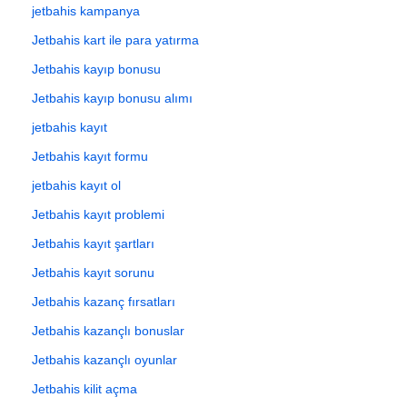
jetbahis kampanya
Jetbahis kart ile para yatırma
Jetbahis kayıp bonusu
Jetbahis kayıp bonusu alımı
jetbahis kayıt
Jetbahis kayıt formu
jetbahis kayıt ol
Jetbahis kayıt problemi
Jetbahis kayıt şartları
Jetbahis kayıt sorunu
Jetbahis kazanç fırsatları
Jetbahis kazançlı bonuslar
Jetbahis kazançlı oyunlar
Jetbahis kilit açma