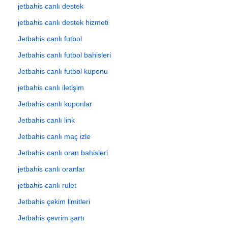
jetbahis canlı destek
jetbahis canlı destek hizmeti
Jetbahis canlı futbol
Jetbahis canlı futbol bahisleri
Jetbahis canlı futbol kuponu
jetbahis canlı iletişim
Jetbahis canlı kuponlar
Jetbahis canlı link
Jetbahis canlı maç izle
Jetbahis canlı oran bahisleri
jetbahis canlı oranlar
jetbahis canlı rulet
Jetbahis çekim limitleri
Jetbahis çevrim şartı