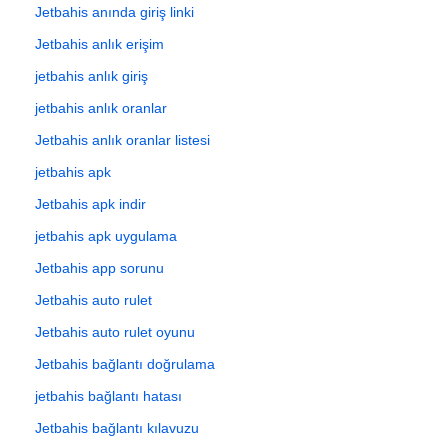
Jetbahis anında giriş linki
Jetbahis anlık erişim
jetbahis anlık giriş
jetbahis anlık oranlar
Jetbahis anlık oranlar listesi
jetbahis apk
Jetbahis apk indir
jetbahis apk uygulama
Jetbahis app sorunu
Jetbahis auto rulet
Jetbahis auto rulet oyunu
Jetbahis bağlantı doğrulama
jetbahis bağlantı hatası
Jetbahis bağlantı kılavuzu