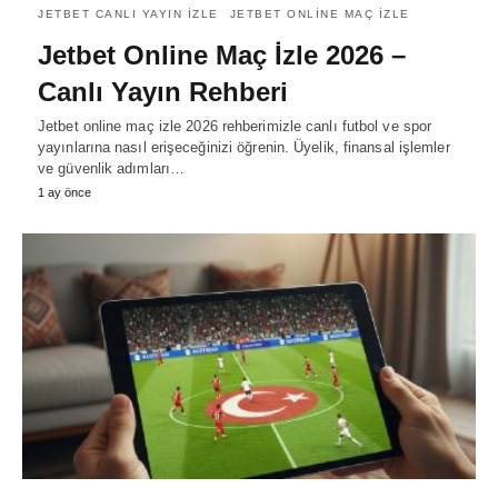
JETBET CANLI YAYIN IZLE
JETBET ONLINE MAÇ IZLE
Jetbet Online Maç İzle 2026 –
Canlı Yayın Rehberi
Jetbet online maç izle 2026 rehberimizle canlı futbol ve spor
yayınlarına nasıl erişeceğinizi öğrenin. Üyelik, finansal işlemler
ve güvenlik adımları…
1 ay önce