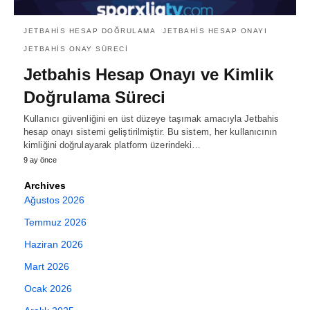
JETBAHIS HESAP DOĞRULAMA
JETBAHIS HESAP ONAYI
JETBAHIS ONAY SÜRECI
Jetbahis Hesap Onayı ve Kimlik
Doğrulama Süreci
Kullanıcı güvenliğini en üst düzeye taşımak amacıyla Jetbahis
hesap onayı sistemi geliştirilmiştir. Bu sistem, her kullanıcının
kimliğini doğrulayarak platform üzerindeki…
9 ay önce
Archives
Ağustos 2026
Temmuz 2026
Haziran 2026
Mart 2026
Ocak 2026