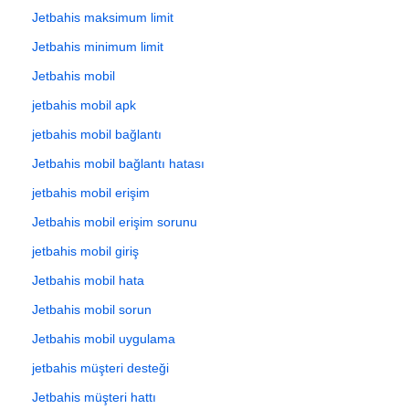
Jetbahis maksimum limit
Jetbahis minimum limit
Jetbahis mobil
jetbahis mobil apk
jetbahis mobil bağlantı
Jetbahis mobil bağlantı hatası
jetbahis mobil erişim
Jetbahis mobil erişim sorunu
jetbahis mobil giriş
Jetbahis mobil hata
Jetbahis mobil sorun
Jetbahis mobil uygulama
jetbahis müşteri desteği
Jetbahis müşteri hattı