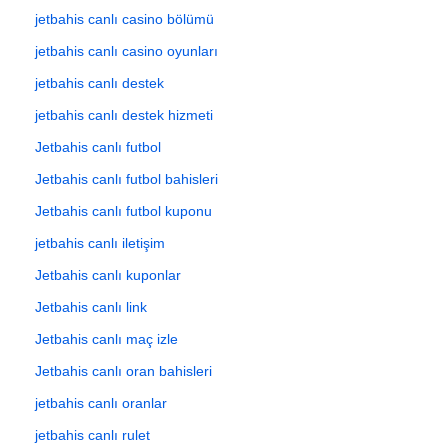
jetbahis canlı casino bölümü
jetbahis canlı casino oyunları
jetbahis canlı destek
jetbahis canlı destek hizmeti
Jetbahis canlı futbol
Jetbahis canlı futbol bahisleri
Jetbahis canlı futbol kuponu
jetbahis canlı iletişim
Jetbahis canlı kuponlar
Jetbahis canlı link
Jetbahis canlı maç izle
Jetbahis canlı oran bahisleri
jetbahis canlı oranlar
jetbahis canlı rulet