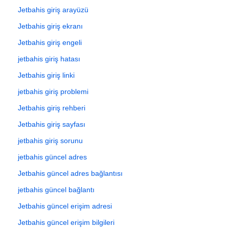
Jetbahis giriş arayüzü
Jetbahis giriş ekranı
Jetbahis giriş engeli
jetbahis giriş hatası
Jetbahis giriş linki
jetbahis giriş problemi
Jetbahis giriş rehberi
Jetbahis giriş sayfası
jetbahis giriş sorunu
jetbahis güncel adres
Jetbahis güncel adres bağlantısı
jetbahis güncel bağlantı
Jetbahis güncel erişim adresi
Jetbahis güncel erişim bilgileri