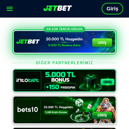
Giriş
EN ÇOK TERCİH EDİLEN
DİĞER PARTNERLERİMİZ