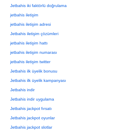
Jetbahis iki faktörlü doğrulama
jetbahis iletişim
jetbahis iletişim adresi
Jetbahis iletişim çözümleri
jetbahis iletişim hattı
jetbahis iletişim numarası
jetbahis iletişim twitter
Jetbahis ilk üyelik bonusu
Jetbahis ilk üyelik kampanyası
Jetbahis indir
Jetbahis indir uygulama
Jetbahis jackpot fırsatı
Jetbahis jackpot oyunlar
Jetbahis jackpot slotlar