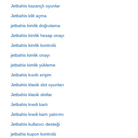
Jetbahis kazançlı oyunlar
Jetbahis kilit açma
jetbahis kimlik doğrulama
Jetbahis kimlik hesap onayı
Jetbahis kimlik kontrolü
jetbahis kimlik onayı
jetbahis kimlik yükleme
Jetbahis kısıtlı erişim
Jetbahis klasik slot oyunları
Jetbahis klasik slotlar
Jetbahis kredi kartı
Jetbahis kredi kartı yatırımı
Jetbahis kullanıcı desteği
jetbahis kupon kontrolü