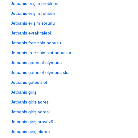
Jetbahis erişim problemi
Jetbahis erişim rehberi
Jetbahis erişim sorunu
Jetbahis evrak talebi
Jetbahis free spin bonusu
Jetbahis free spin slot bonusları
Jetbahis gates of olympus
Jetbahis gates of olympus slot
Jetbahis gates slot
Jetbahis giriş
Jetbahis giris adres
Jetbahis giriş adresi
Jetbahis giriş arayüzü
Jetbahis giriş ekranı