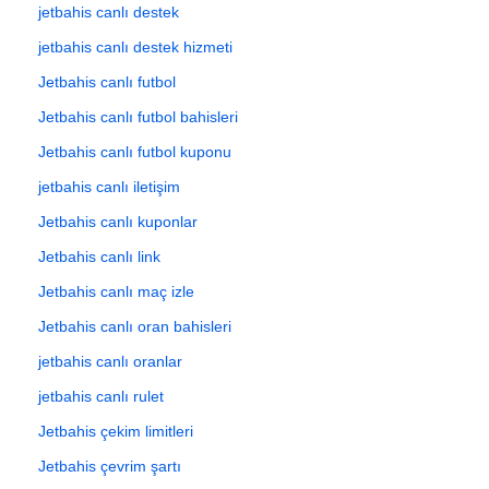
jetbahis canlı destek
jetbahis canlı destek hizmeti
Jetbahis canlı futbol
Jetbahis canlı futbol bahisleri
Jetbahis canlı futbol kuponu
jetbahis canlı iletişim
Jetbahis canlı kuponlar
Jetbahis canlı link
Jetbahis canlı maç izle
Jetbahis canlı oran bahisleri
jetbahis canlı oranlar
jetbahis canlı rulet
Jetbahis çekim limitleri
Jetbahis çevrim şartı