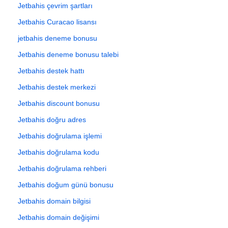
Jetbahis çevrim şartları
Jetbahis Curacao lisansı
jetbahis deneme bonusu
Jetbahis deneme bonusu talebi
Jetbahis destek hattı
Jetbahis destek merkezi
Jetbahis discount bonusu
Jetbahis doğru adres
Jetbahis doğrulama işlemi
Jetbahis doğrulama kodu
Jetbahis doğrulama rehberi
Jetbahis doğum günü bonusu
Jetbahis domain bilgisi
Jetbahis domain değişimi