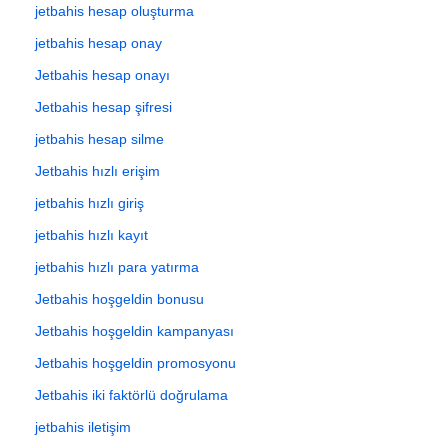
jetbahis hesap oluşturma
jetbahis hesap onay
Jetbahis hesap onayı
Jetbahis hesap şifresi
jetbahis hesap silme
Jetbahis hızlı erişim
jetbahis hızlı giriş
jetbahis hızlı kayıt
jetbahis hızlı para yatırma
Jetbahis hoşgeldin bonusu
Jetbahis hoşgeldin kampanyası
Jetbahis hoşgeldin promosyonu
Jetbahis iki faktörlü doğrulama
jetbahis iletişim