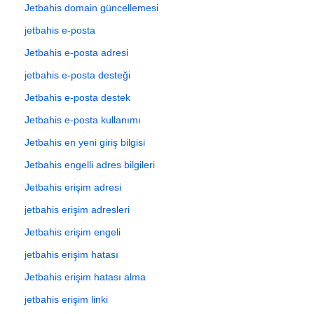
Jetbahis domain güncellemesi
jetbahis e-posta
Jetbahis e-posta adresi
jetbahis e-posta desteği
Jetbahis e-posta destek
Jetbahis e-posta kullanımı
Jetbahis en yeni giriş bilgisi
Jetbahis engelli adres bilgileri
Jetbahis erişim adresi
jetbahis erişim adresleri
Jetbahis erişim engeli
jetbahis erişim hatası
Jetbahis erişim hatası alma
jetbahis erişim linki