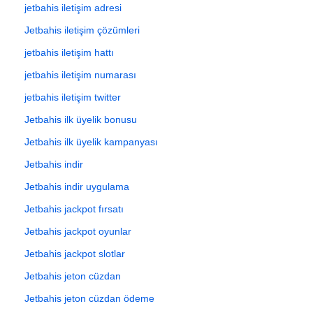
jetbahis iletişim adresi
Jetbahis iletişim çözümleri
jetbahis iletişim hattı
jetbahis iletişim numarası
jetbahis iletişim twitter
Jetbahis ilk üyelik bonusu
Jetbahis ilk üyelik kampanyası
Jetbahis indir
Jetbahis indir uygulama
Jetbahis jackpot fırsatı
Jetbahis jackpot oyunlar
Jetbahis jackpot slotlar
Jetbahis jeton cüzdan
Jetbahis jeton cüzdan ödeme