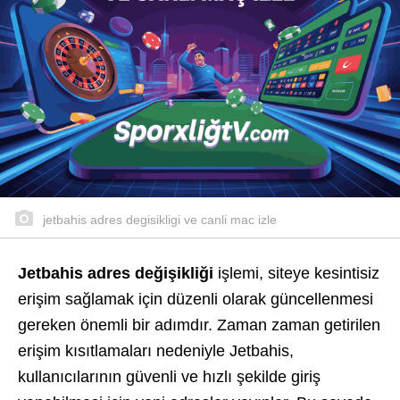
jetbahis adres degisikligi ve canli mac izle
Jetbahis adres değişikliği
işlemi, siteye kesintisiz
erişim sağlamak için düzenli olarak güncellenmesi
gereken önemli bir adımdır. Zaman zaman getirilen
erişim kısıtlamaları nedeniyle Jetbahis,
kullanıcılarının güvenli ve hızlı şekilde giriş