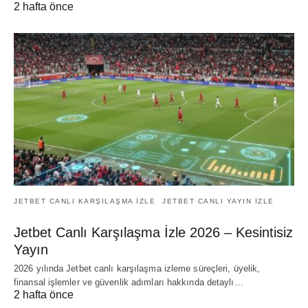
2 hafta önce
JETBET CANLI KARŞILAŞMA IZLE
JETBET CANLI YAYIN IZLE
Jetbet Canlı Karşılaşma İzle 2026 – Kesintisiz
Yayın
2026 yılında Jetbet canlı karşılaşma izleme süreçleri, üyelik,
finansal işlemler ve güvenlik adımları hakkında detaylı…
2 hafta önce