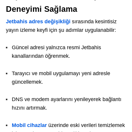
Deneyimi Sağlama
Jetbahis adres değişikliği
sırasında kesintisiz
yayın izleme keyfi için şu adımlar uygulanabilir:
Güncel adresi yalnızca resmi Jetbahis
kanallarından öğrenmek.
Tarayıcı ve mobil uygulamayı yeni adresle
güncellemek.
DNS ve modem ayarlarını yenileyerek bağlantı
hızını artırmak.
Mobil cihazlar
üzerinde eski verileri temizlemek