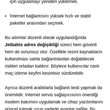
için uygulamayı yeniden yüklemek.
İnternet bağlantısını yüksek hızlı ve stabil
paketler arasından seçmek.
Bu adımlar düzenli olarak uygulandığında
Jetbahis adres değişikliği
süreci hem güvenli
hem de sorunsuz olur. Özellikle resmi kaynakların
kullanılması sahte bağlantılardan doğabilecek
riskleri ortadan kaldırır. Böylece kullanıcılar canlı
maç izleme keyfini kesintisiz sürdürebilir.
Ayrıca düzenli aralıklarla bağlantı testi yapmak da
önemlidir. İnternet servis sağlayıcısının önerdiği
modem bakımını uygulamak ve cihaz yazılımlarını
güncel tutmak uzun vadede avantaj sağlar. Bu