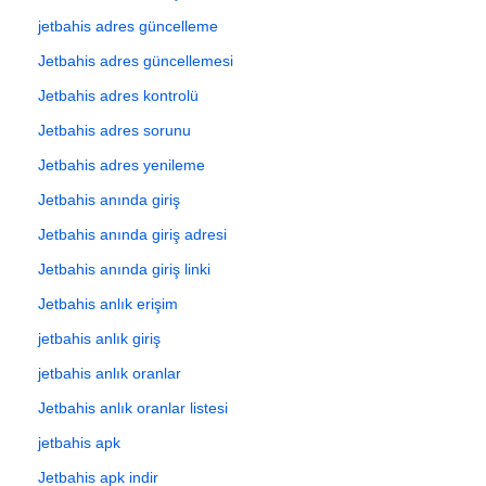
jetbahis adres güncelleme
Jetbahis adres güncellemesi
Jetbahis adres kontrolü
Jetbahis adres sorunu
Jetbahis adres yenileme
Jetbahis anında giriş
Jetbahis anında giriş adresi
Jetbahis anında giriş linki
Jetbahis anlık erişim
jetbahis anlık giriş
jetbahis anlık oranlar
Jetbahis anlık oranlar listesi
jetbahis apk
Jetbahis apk indir