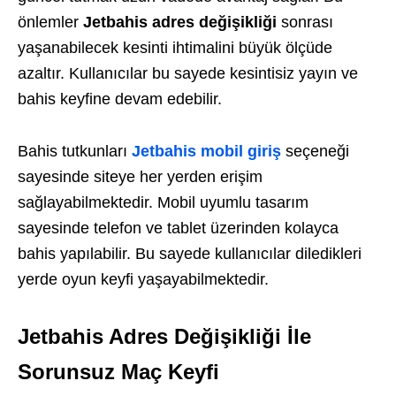
önlemler
Jetbahis adres değişikliği
sonrası
yaşanabilecek kesinti ihtimalini büyük ölçüde
azaltır. Kullanıcılar bu sayede kesintisiz yayın ve
bahis keyfine devam edebilir.
Bahis tutkunları
Jetbahis mobil giriş
seçeneği
sayesinde siteye her yerden erişim
sağlayabilmektedir. Mobil uyumlu tasarım
sayesinde telefon ve tablet üzerinden kolayca
bahis yapılabilir. Bu sayede kullanıcılar diledikleri
yerde oyun keyfi yaşayabilmektedir.
Jetbahis Adres Değişikliği İle
Sorunsuz Maç Keyfi