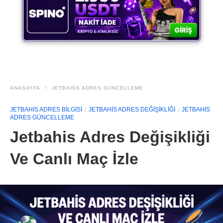
ANASAYFA
JETBAHIS ADRES GÜNCELLEME
JETBAHIS ADRES BILGISI
JETBAHIS ADRES DEĞIŞIKLIĞI
JETBAHIS
ADRES GÜNCELLEME
Jetbahis Adres Değişikliği
Ve Canlı Maç İzle