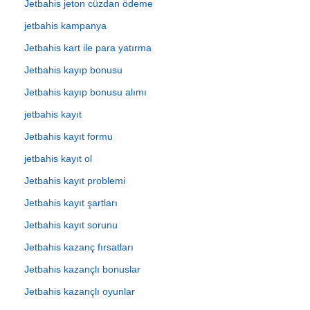
Jetbahis jeton cüzdan ödeme
jetbahis kampanya
Jetbahis kart ile para yatırma
Jetbahis kayıp bonusu
Jetbahis kayıp bonusu alımı
jetbahis kayıt
Jetbahis kayıt formu
jetbahis kayıt ol
Jetbahis kayıt problemi
Jetbahis kayıt şartları
Jetbahis kayıt sorunu
Jetbahis kazanç fırsatları
Jetbahis kazançlı bonuslar
Jetbahis kazançlı oyunlar