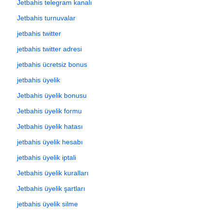
Jetbahis telegram kanalı
Jetbahis turnuvalar
jetbahis twitter
jetbahis twitter adresi
jetbahis ücretsiz bonus
jetbahis üyelik
Jetbahis üyelik bonusu
Jetbahis üyelik formu
Jetbahis üyelik hatası
jetbahis üyelik hesabı
jetbahis üyelik iptali
Jetbahis üyelik kuralları
Jetbahis üyelik şartları
jetbahis üyelik silme