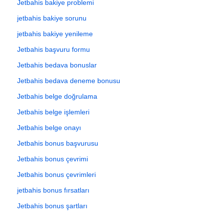
Jetbahis bakiye problemi
jetbahis bakiye sorunu
jetbahis bakiye yenileme
Jetbahis başvuru formu
Jetbahis bedava bonuslar
Jetbahis bedava deneme bonusu
Jetbahis belge doğrulama
Jetbahis belge işlemleri
Jetbahis belge onayı
Jetbahis bonus başvurusu
Jetbahis bonus çevrimi
Jetbahis bonus çevrimleri
jetbahis bonus fırsatları
Jetbahis bonus şartları