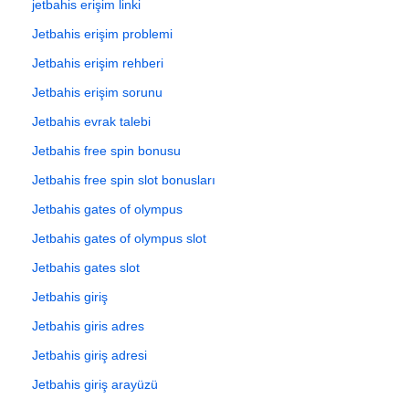
jetbahis erişim linki
Jetbahis erişim problemi
Jetbahis erişim rehberi
Jetbahis erişim sorunu
Jetbahis evrak talebi
Jetbahis free spin bonusu
Jetbahis free spin slot bonusları
Jetbahis gates of olympus
Jetbahis gates of olympus slot
Jetbahis gates slot
Jetbahis giriş
Jetbahis giris adres
Jetbahis giriş adresi
Jetbahis giriş arayüzü