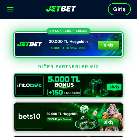
Giriş
EN ÇOK TERCİH EDİLEN
DİĞER PARTNERLERİMİZ