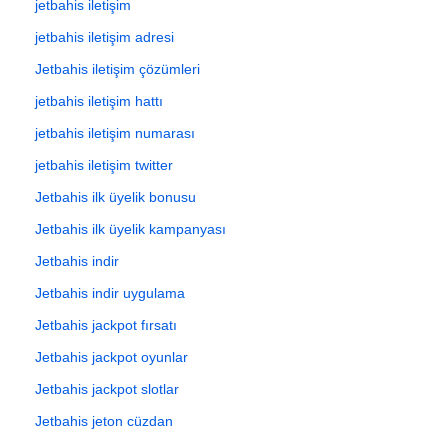
jetbahis iletişim
jetbahis iletişim adresi
Jetbahis iletişim çözümleri
jetbahis iletişim hattı
jetbahis iletişim numarası
jetbahis iletişim twitter
Jetbahis ilk üyelik bonusu
Jetbahis ilk üyelik kampanyası
Jetbahis indir
Jetbahis indir uygulama
Jetbahis jackpot fırsatı
Jetbahis jackpot oyunlar
Jetbahis jackpot slotlar
Jetbahis jeton cüzdan