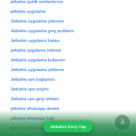
jetbahis üyelik sonlandırma
jetbahis uygulama
Jetbahis uygulama çökmesi
Jetbahis uygulama giriş problemi
Jetbahis uygulama hatası
jetbahis uygulama indirme
Jetbahis uygulama kullanımı
Jetbahis uygulama yükleme
Jetbahis vpn bağlantısı
Jetbahis vpn erişimi
Jetbahis vpn giriş rehberi
jetbahis whatsapp destek
jetbahis whatsapp hattı
Jetbahis Giriş Yap
jetbahis whatsapp iletişim