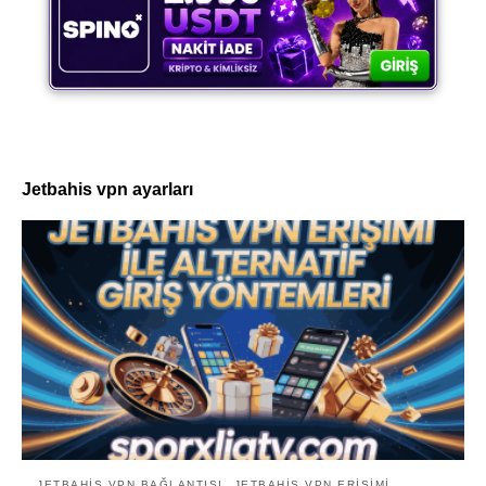
Jetbahis vpn ayarları
JETBAHIS VPN BAĞLANTISI
JETBAHIS VPN ERIŞIMI