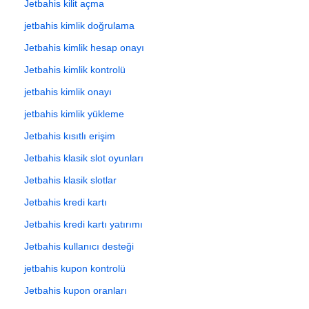
Jetbahis kilit açma
jetbahis kimlik doğrulama
Jetbahis kimlik hesap onayı
Jetbahis kimlik kontrolü
jetbahis kimlik onayı
jetbahis kimlik yükleme
Jetbahis kısıtlı erişim
Jetbahis klasik slot oyunları
Jetbahis klasik slotlar
Jetbahis kredi kartı
Jetbahis kredi kartı yatırımı
Jetbahis kullanıcı desteği
jetbahis kupon kontrolü
Jetbahis kupon oranları