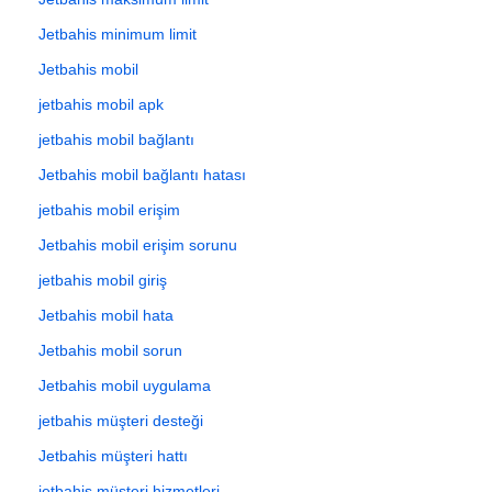
Jetbahis minimum limit
Jetbahis mobil
jetbahis mobil apk
jetbahis mobil bağlantı
Jetbahis mobil bağlantı hatası
jetbahis mobil erişim
Jetbahis mobil erişim sorunu
jetbahis mobil giriş
Jetbahis mobil hata
Jetbahis mobil sorun
Jetbahis mobil uygulama
jetbahis müşteri desteği
Jetbahis müşteri hattı
jetbahis müşteri hizmetleri