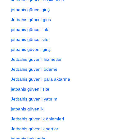
jetbahis güncel giriş
Jetbahis güncel giris
jetbahis güncel link
jetbahis güncel site
jetbahis güvenli giriş
Jetbahis güvenli hizmetler
Jetbahis güvenli ödeme
Jetbahis güvenli para aktarma
jetbahis güvenli site
Jetbahis güvenli yatırım
jetbahis güvenlik
Jetbahis güvenlik önlemleri
Jetbahis güvenlik şartları
jetbahis hakkında