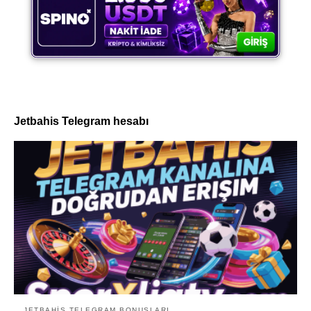
Jetbahis Telegram hesabı
JETBAHIS TELEGRAM BONUSLARI