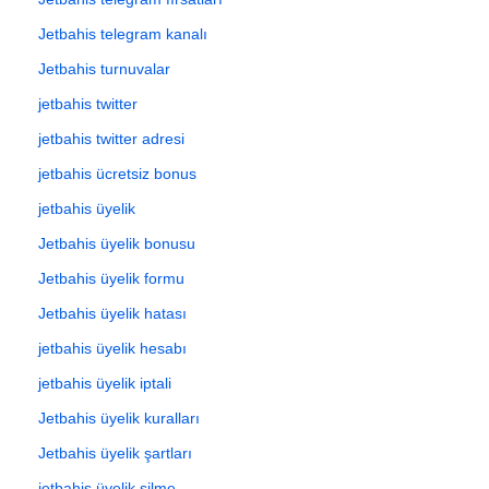
Jetbahis telegram kanalı
Jetbahis turnuvalar
jetbahis twitter
jetbahis twitter adresi
jetbahis ücretsiz bonus
jetbahis üyelik
Jetbahis üyelik bonusu
Jetbahis üyelik formu
Jetbahis üyelik hatası
jetbahis üyelik hesabı
jetbahis üyelik iptali
Jetbahis üyelik kuralları
Jetbahis üyelik şartları
jetbahis üyelik silme