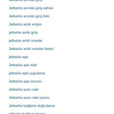
Jetbahis anında giriş adresi
Jetbahis anında giriş linki
Jetbahis anlık erişim
jetbahis anlık giriş
jetbahis anlık oranlar
Jetbahis anlık oranlar listesi
jetbahis apk
Jetbahis apk indir
jetbahis apk uygulama
Jetbahis app sorunu
Jetbahis auto rulet
Jetbahis auto rulet oyunu
Jetbahis bağlantı doğrulama
jetbahis bağlantı hatası