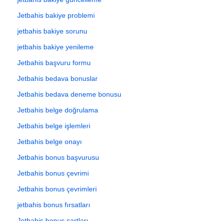
Jetbahis bakiye problemi
jetbahis bakiye sorunu
jetbahis bakiye yenileme
Jetbahis başvuru formu
Jetbahis bedava bonuslar
Jetbahis bedava deneme bonusu
Jetbahis belge doğrulama
Jetbahis belge işlemleri
Jetbahis belge onayı
Jetbahis bonus başvurusu
Jetbahis bonus çevrimi
Jetbahis bonus çevrimleri
jetbahis bonus fırsatları
Jetbahis bonus şartları