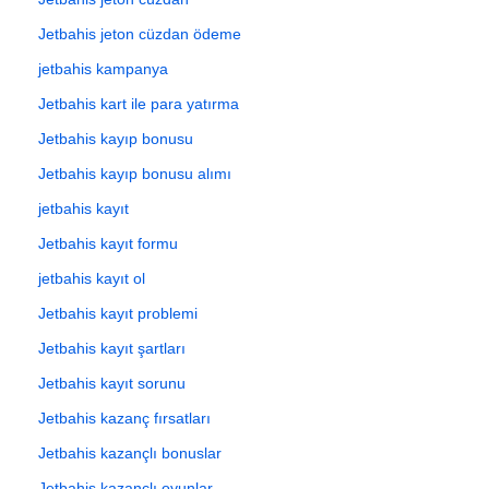
Jetbahis jeton cüzdan ödeme
jetbahis kampanya
Jetbahis kart ile para yatırma
Jetbahis kayıp bonusu
Jetbahis kayıp bonusu alımı
jetbahis kayıt
Jetbahis kayıt formu
jetbahis kayıt ol
Jetbahis kayıt problemi
Jetbahis kayıt şartları
Jetbahis kayıt sorunu
Jetbahis kazanç fırsatları
Jetbahis kazançlı bonuslar
Jetbahis kazançlı oyunlar