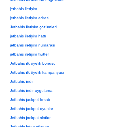
jetbahis iletişim
jetbahis iletişim adresi
Jetbahis iletişim çözümleri
jetbahis iletişim hattı
jetbahis iletişim numarası
jetbahis iletişim twitter
Jetbahis ilk üyelik bonusu
Jetbahis ilk üyelik kampanyası
Jetbahis indir
Jetbahis indir uygulama
Jetbahis jackpot fırsatı
Jetbahis jackpot oyunlar
Jetbahis jackpot slotlar
Jetbahis jeton cüzdan