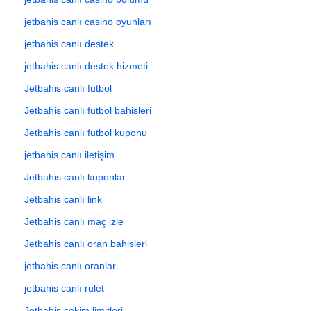
jetbahis canlı casino oyunları
jetbahis canlı destek
jetbahis canlı destek hizmeti
Jetbahis canlı futbol
Jetbahis canlı futbol bahisleri
Jetbahis canlı futbol kuponu
jetbahis canlı iletişim
Jetbahis canlı kuponlar
Jetbahis canlı link
Jetbahis canlı maç izle
Jetbahis canlı oran bahisleri
jetbahis canlı oranlar
jetbahis canlı rulet
Jetbahis çekim limitleri