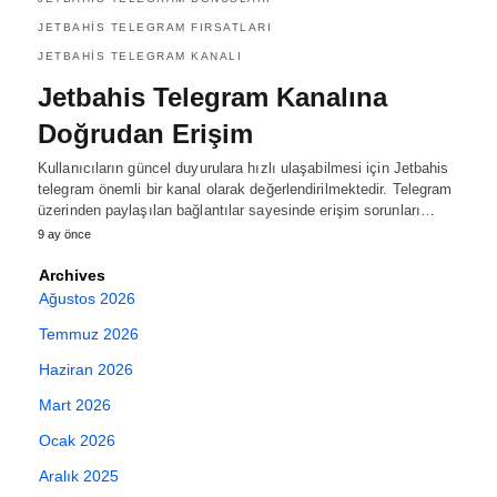
JETBAHIS TELEGRAM FIRSATLARI
JETBAHIS TELEGRAM KANALI
Jetbahis Telegram Kanalına
Doğrudan Erişim
Kullanıcıların güncel duyurulara hızlı ulaşabilmesi için Jetbahis
telegram önemli bir kanal olarak değerlendirilmektedir. Telegram
üzerinden paylaşılan bağlantılar sayesinde erişim sorunları…
9 ay önce
Archives
Ağustos 2026
Temmuz 2026
Haziran 2026
Mart 2026
Ocak 2026
Aralık 2025