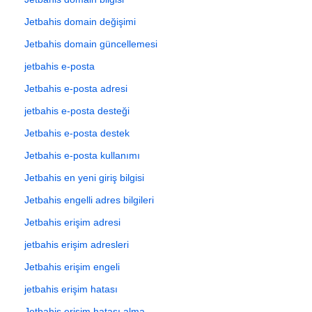
Jetbahis domain değişimi
Jetbahis domain güncellemesi
jetbahis e-posta
Jetbahis e-posta adresi
jetbahis e-posta desteği
Jetbahis e-posta destek
Jetbahis e-posta kullanımı
Jetbahis en yeni giriş bilgisi
Jetbahis engelli adres bilgileri
Jetbahis erişim adresi
jetbahis erişim adresleri
Jetbahis erişim engeli
jetbahis erişim hatası
Jetbahis erişim hatası alma