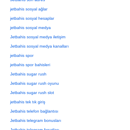
jetbahis sosyal ağlar
jetbahis sosyal hesaplar
jetbahis sosyal medya
Jetbahis sosyal medya iletişim
Jetbahis sosyal medya kanalları
jetbahis spor
jetbahis spor bahisleri
Jetbahis sugar rush
Jetbahis sugar rush oyunu
Jetbahis sugar rush slot
jetbahis tek tık giriş
Jetbahis telefon bağlantısı
Jetbahis telegram bonusları
Jetbahis telegram fırsatları