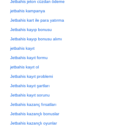
Jetbahis jeton cüzdan ödeme
jetbahis kampanya
Jetbahis kart ile para yatırma
Jetbahis kayıp bonusu
Jetbahis kayıp bonusu alımı
jetbahis kayıt
Jetbahis kayıt formu
jetbahis kayıt ol
Jetbahis kayıt problemi
Jetbahis kayıt şartları
Jetbahis kayıt sorunu
Jetbahis kazanç fırsatları
Jetbahis kazançlı bonuslar
Jetbahis kazançlı oyunlar