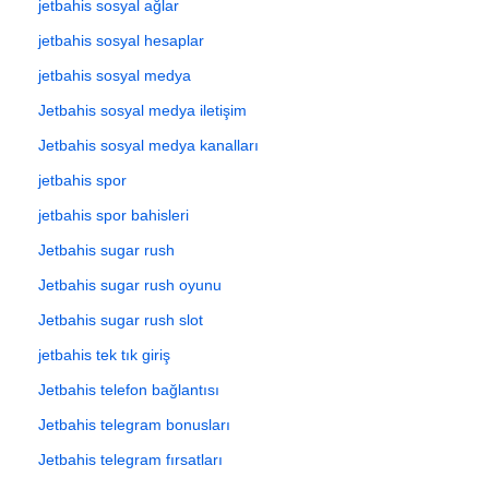
jetbahis sosyal ağlar
jetbahis sosyal hesaplar
jetbahis sosyal medya
Jetbahis sosyal medya iletişim
Jetbahis sosyal medya kanalları
jetbahis spor
jetbahis spor bahisleri
Jetbahis sugar rush
Jetbahis sugar rush oyunu
Jetbahis sugar rush slot
jetbahis tek tık giriş
Jetbahis telefon bağlantısı
Jetbahis telegram bonusları
Jetbahis telegram fırsatları