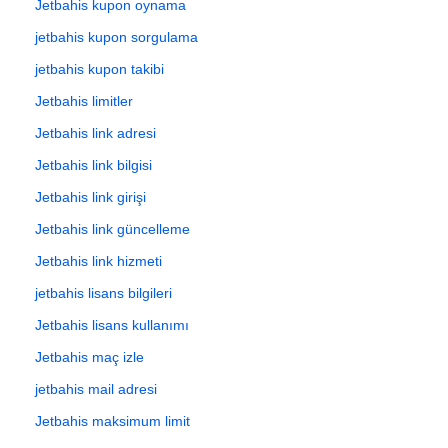
Jetbahis kupon oynama
jetbahis kupon sorgulama
jetbahis kupon takibi
Jetbahis limitler
Jetbahis link adresi
Jetbahis link bilgisi
Jetbahis link girişi
Jetbahis link güncelleme
Jetbahis link hizmeti
jetbahis lisans bilgileri
Jetbahis lisans kullanımı
Jetbahis maç izle
jetbahis mail adresi
Jetbahis maksimum limit