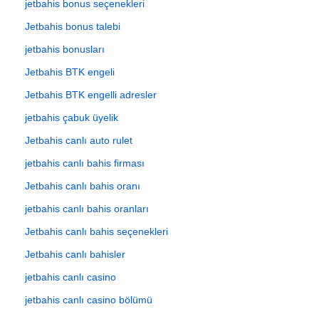
jetbahis bonus seçenekleri
Jetbahis bonus talebi
jetbahis bonusları
Jetbahis BTK engeli
Jetbahis BTK engelli adresler
jetbahis çabuk üyelik
Jetbahis canlı auto rulet
jetbahis canlı bahis firması
Jetbahis canlı bahis oranı
jetbahis canlı bahis oranları
Jetbahis canlı bahis seçenekleri
Jetbahis canlı bahisler
jetbahis canlı casino
jetbahis canlı casino bölümü