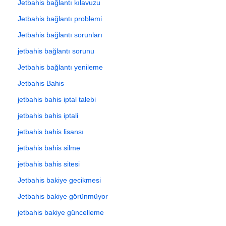
Jetbahis bağlantı kılavuzu
Jetbahis bağlantı problemi
Jetbahis bağlantı sorunları
jetbahis bağlantı sorunu
Jetbahis bağlantı yenileme
Jetbahis Bahis
jetbahis bahis iptal talebi
jetbahis bahis iptali
jetbahis bahis lisansı
jetbahis bahis silme
jetbahis bahis sitesi
Jetbahis bakiye gecikmesi
Jetbahis bakiye görünmüyor
jetbahis bakiye güncelleme