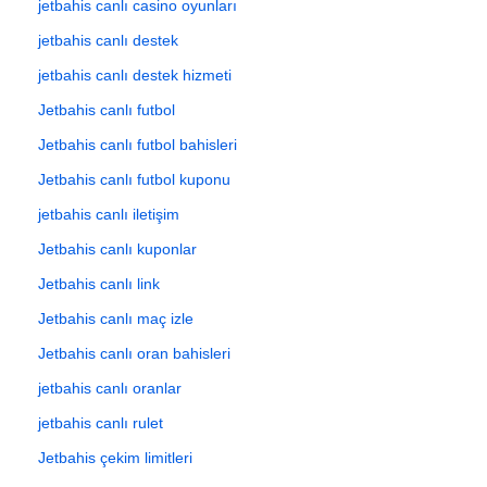
jetbahis canlı casino oyunları
jetbahis canlı destek
jetbahis canlı destek hizmeti
Jetbahis canlı futbol
Jetbahis canlı futbol bahisleri
Jetbahis canlı futbol kuponu
jetbahis canlı iletişim
Jetbahis canlı kuponlar
Jetbahis canlı link
Jetbahis canlı maç izle
Jetbahis canlı oran bahisleri
jetbahis canlı oranlar
jetbahis canlı rulet
Jetbahis çekim limitleri