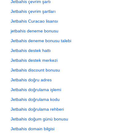
Jetbahis çevrim şartı
Jetbahis çevrim şartları
Jetbahis Curacao lisansı
jetbahis deneme bonusu
Jetbahis deneme bonusu talebi
Jetbahis destek hattı
Jetbahis destek merkezi
Jetbahis discount bonusu
Jetbahis doğru adres
Jetbahis doğrulama işlemi
Jetbahis doğrulama kodu
Jetbahis doğrulama rehberi
Jetbahis doğum günü bonusu
Jetbahis domain bilgisi