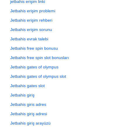
jetbahis erişim linki
Jetbahis erişim problemi
Jetbahis erişim rehberi
Jetbahis erişim sorunu
Jetbahis evrak talebi
Jetbahis free spin bonusu
Jetbahis free spin slot bonusları
Jetbahis gates of olympus
Jetbahis gates of olympus slot
Jetbahis gates slot
Jetbahis giriş
Jetbahis giris adres
Jetbahis giriş adresi
Jetbahis giriş arayüzü