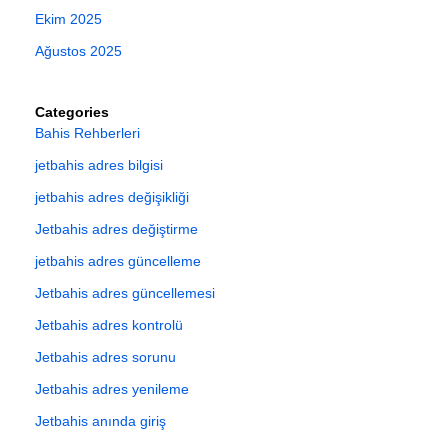
Ekim 2025
Ağustos 2025
Categories
Bahis Rehberleri
jetbahis adres bilgisi
jetbahis adres değişikliği
Jetbahis adres değiştirme
jetbahis adres güncelleme
Jetbahis adres güncellemesi
Jetbahis adres kontrolü
Jetbahis adres sorunu
Jetbahis adres yenileme
Jetbahis anında giriş