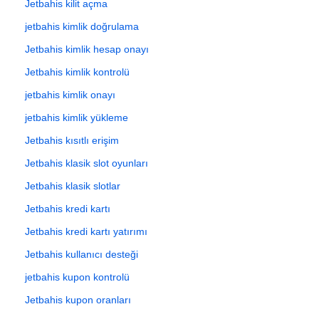
Jetbahis kilit açma
jetbahis kimlik doğrulama
Jetbahis kimlik hesap onayı
Jetbahis kimlik kontrolü
jetbahis kimlik onayı
jetbahis kimlik yükleme
Jetbahis kısıtlı erişim
Jetbahis klasik slot oyunları
Jetbahis klasik slotlar
Jetbahis kredi kartı
Jetbahis kredi kartı yatırımı
Jetbahis kullanıcı desteği
jetbahis kupon kontrolü
Jetbahis kupon oranları