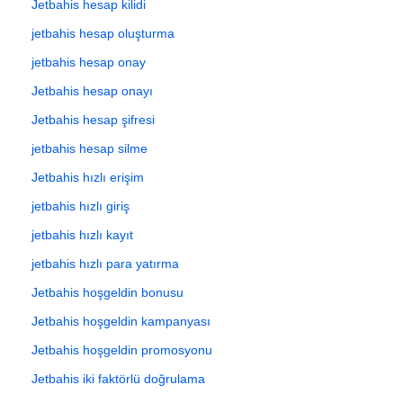
Jetbahis hesap kilidi
jetbahis hesap oluşturma
jetbahis hesap onay
Jetbahis hesap onayı
Jetbahis hesap şifresi
jetbahis hesap silme
Jetbahis hızlı erişim
jetbahis hızlı giriş
jetbahis hızlı kayıt
jetbahis hızlı para yatırma
Jetbahis hoşgeldin bonusu
Jetbahis hoşgeldin kampanyası
Jetbahis hoşgeldin promosyonu
Jetbahis iki faktörlü doğrulama