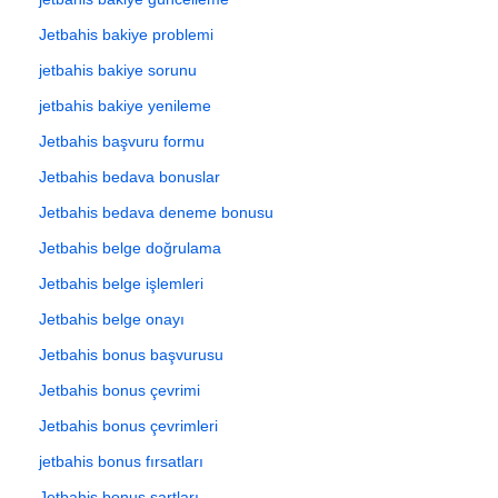
Jetbahis bakiye problemi
jetbahis bakiye sorunu
jetbahis bakiye yenileme
Jetbahis başvuru formu
Jetbahis bedava bonuslar
Jetbahis bedava deneme bonusu
Jetbahis belge doğrulama
Jetbahis belge işlemleri
Jetbahis belge onayı
Jetbahis bonus başvurusu
Jetbahis bonus çevrimi
Jetbahis bonus çevrimleri
jetbahis bonus fırsatları
Jetbahis bonus şartları