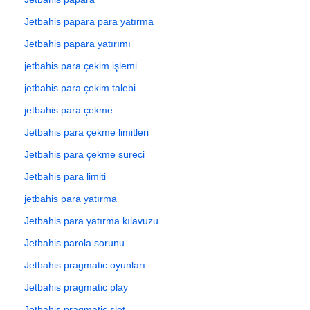
Jetbahis papara para yatırma
Jetbahis papara yatırımı
jetbahis para çekim işlemi
jetbahis para çekim talebi
jetbahis para çekme
Jetbahis para çekme limitleri
Jetbahis para çekme süreci
Jetbahis para limiti
jetbahis para yatırma
Jetbahis para yatırma kılavuzu
Jetbahis parola sorunu
Jetbahis pragmatic oyunları
Jetbahis pragmatic play
Jetbahis pragmatic slot