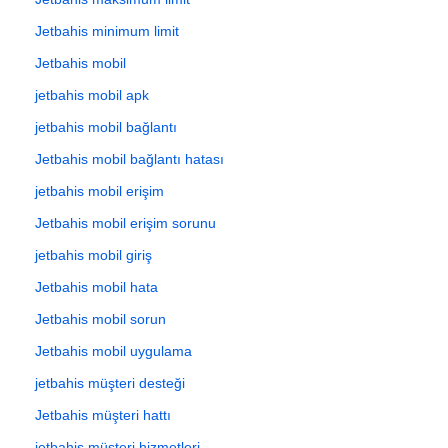
Jetbahis minimum limit
Jetbahis mobil
jetbahis mobil apk
jetbahis mobil bağlantı
Jetbahis mobil bağlantı hatası
jetbahis mobil erişim
Jetbahis mobil erişim sorunu
jetbahis mobil giriş
Jetbahis mobil hata
Jetbahis mobil sorun
Jetbahis mobil uygulama
jetbahis müşteri desteği
Jetbahis müşteri hattı
jetbahis müşteri hizmetleri