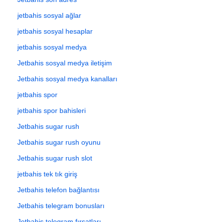
jetbahis sosyal ağlar
jetbahis sosyal hesaplar
jetbahis sosyal medya
Jetbahis sosyal medya iletişim
Jetbahis sosyal medya kanalları
jetbahis spor
jetbahis spor bahisleri
Jetbahis sugar rush
Jetbahis sugar rush oyunu
Jetbahis sugar rush slot
jetbahis tek tık giriş
Jetbahis telefon bağlantısı
Jetbahis telegram bonusları
Jetbahis telegram fırsatları