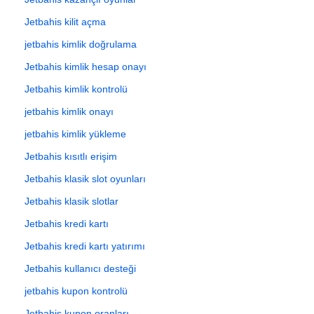
Jetbahis kilit açma
jetbahis kimlik doğrulama
Jetbahis kimlik hesap onayı
Jetbahis kimlik kontrolü
jetbahis kimlik onayı
jetbahis kimlik yükleme
Jetbahis kısıtlı erişim
Jetbahis klasik slot oyunları
Jetbahis klasik slotlar
Jetbahis kredi kartı
Jetbahis kredi kartı yatırımı
Jetbahis kullanıcı desteği
jetbahis kupon kontrolü
Jetbahis kupon oranları