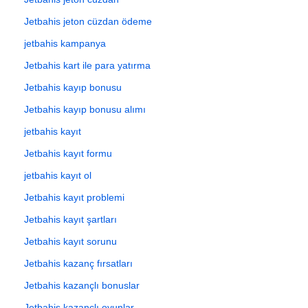
Jetbahis jeton cüzdan ödeme
jetbahis kampanya
Jetbahis kart ile para yatırma
Jetbahis kayıp bonusu
Jetbahis kayıp bonusu alımı
jetbahis kayıt
Jetbahis kayıt formu
jetbahis kayıt ol
Jetbahis kayıt problemi
Jetbahis kayıt şartları
Jetbahis kayıt sorunu
Jetbahis kazanç fırsatları
Jetbahis kazançlı bonuslar
Jetbahis kazançlı oyunlar