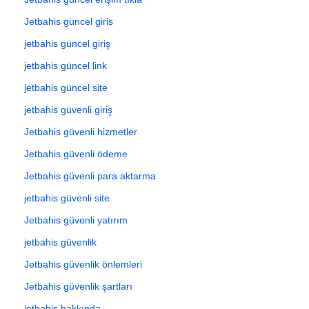
Jetbahis güncel giris
jetbahis güncel giriş
jetbahis güncel link
jetbahis güncel site
jetbahis güvenli giriş
Jetbahis güvenli hizmetler
Jetbahis güvenli ödeme
Jetbahis güvenli para aktarma
jetbahis güvenli site
Jetbahis güvenli yatırım
jetbahis güvenlik
Jetbahis güvenlik önlemleri
Jetbahis güvenlik şartları
jetbahis hakkında