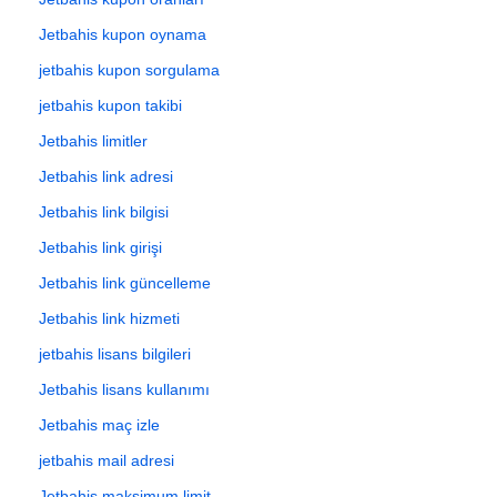
Jetbahis kupon oynama
jetbahis kupon sorgulama
jetbahis kupon takibi
Jetbahis limitler
Jetbahis link adresi
Jetbahis link bilgisi
Jetbahis link girişi
Jetbahis link güncelleme
Jetbahis link hizmeti
jetbahis lisans bilgileri
Jetbahis lisans kullanımı
Jetbahis maç izle
jetbahis mail adresi
Jetbahis maksimum limit