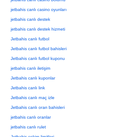
jetbahis canlı casino oyunları
jetbahis canlı destek
jetbahis canlı destek hizmeti
Jetbahis canlı futbol
Jetbahis canlı futbol bahisleri
Jetbahis canlı futbol kuponu
jetbahis canlı iletişim
Jetbahis canlı kuponlar
Jetbahis canlı link
Jetbahis canlı maç izle
Jetbahis canlı oran bahisleri
jetbahis canlı oranlar
jetbahis canlı rulet
Jetbahis çekim limitleri