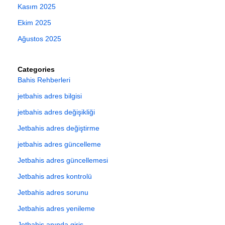
Kasım 2025
Ekim 2025
Ağustos 2025
Categories
Bahis Rehberleri
jetbahis adres bilgisi
jetbahis adres değişikliği
Jetbahis adres değiştirme
jetbahis adres güncelleme
Jetbahis adres güncellemesi
Jetbahis adres kontrolü
Jetbahis adres sorunu
Jetbahis adres yenileme
Jetbahis anında giriş