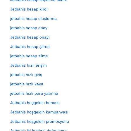
Jetbahis hesap kilidi
jetbahis hesap oluşturma
jetbahis hesap onay
Jetbahis hesap onayı
Jetbahis hesap şifresi
jetbahis hesap silme
Jetbahis hızlı erişim
jetbahis hızlı giriş
jetbahis hızlı kayıt
jetbahis hızlı para yatırma
Jetbahis hoşgeldin bonusu
Jetbahis hoşgeldin kampanyası
Jetbahis hoşgeldin promosyonu
Jetbahis iki faktörlü doğrulama