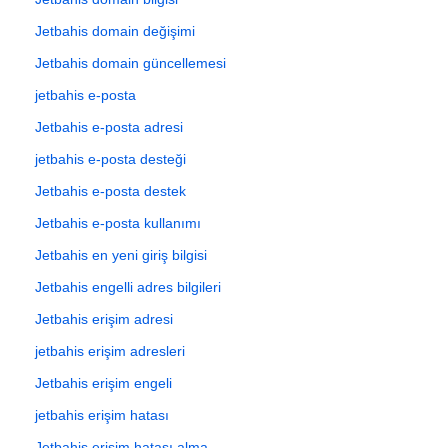
Jetbahis domain değişimi
Jetbahis domain güncellemesi
jetbahis e-posta
Jetbahis e-posta adresi
jetbahis e-posta desteği
Jetbahis e-posta destek
Jetbahis e-posta kullanımı
Jetbahis en yeni giriş bilgisi
Jetbahis engelli adres bilgileri
Jetbahis erişim adresi
jetbahis erişim adresleri
Jetbahis erişim engeli
jetbahis erişim hatası
Jetbahis erişim hatası alma