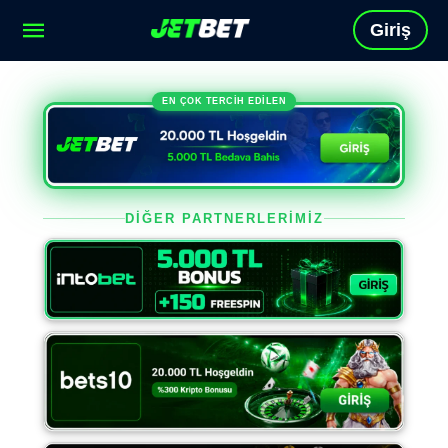
Giriş
EN ÇOK TERCİH EDİLEN
DİĞER PARTNERLERİMİZ