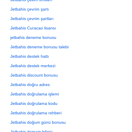
Jetbahis çevrim şartı
Jetbahis çevrim şartları
Jetbahis Curacao lisansı
jetbahis deneme bonusu
Jetbahis deneme bonusu talebi
Jetbahis destek hattı
Jetbahis destek merkezi
Jetbahis discount bonusu
Jetbahis doğru adres
Jetbahis doğrulama işlemi
Jetbahis doğrulama kodu
Jetbahis doğrulama rehberi
Jetbahis doğum günü bonusu
Jetbahis domain bilgisi