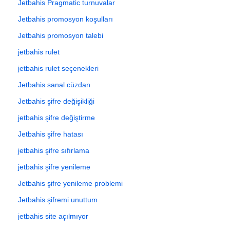
Jetbahis Pragmatic turnuvalar
Jetbahis promosyon koşulları
Jetbahis promosyon talebi
jetbahis rulet
jetbahis rulet seçenekleri
Jetbahis sanal cüzdan
Jetbahis şifre değişikliği
jetbahis şifre değiştirme
Jetbahis şifre hatası
jetbahis şifre sıfırlama
jetbahis şifre yenileme
Jetbahis şifre yenileme problemi
Jetbahis şifremi unuttum
jetbahis site açılmıyor