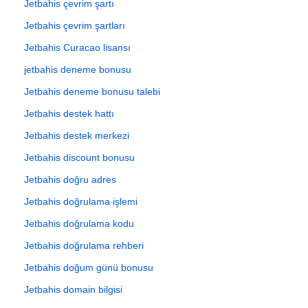
Jetbahis çevrim şartı
Jetbahis çevrim şartları
Jetbahis Curacao lisansı
jetbahis deneme bonusu
Jetbahis deneme bonusu talebi
Jetbahis destek hattı
Jetbahis destek merkezi
Jetbahis discount bonusu
Jetbahis doğru adres
Jetbahis doğrulama işlemi
Jetbahis doğrulama kodu
Jetbahis doğrulama rehberi
Jetbahis doğum günü bonusu
Jetbahis domain bilgisi