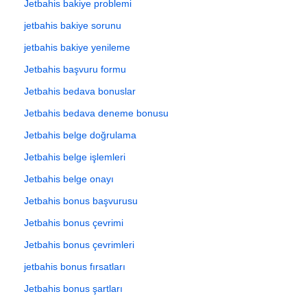
Jetbahis bakiye problemi
jetbahis bakiye sorunu
jetbahis bakiye yenileme
Jetbahis başvuru formu
Jetbahis bedava bonuslar
Jetbahis bedava deneme bonusu
Jetbahis belge doğrulama
Jetbahis belge işlemleri
Jetbahis belge onayı
Jetbahis bonus başvurusu
Jetbahis bonus çevrimi
Jetbahis bonus çevrimleri
jetbahis bonus fırsatları
Jetbahis bonus şartları