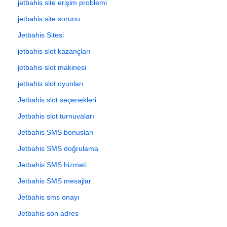
jetbahis site erişim problemi
jetbahis site sorunu
Jetbahis Sitesi
jetbahis slot kazançları
jetbahis slot makinesi
jetbahis slot oyunları
Jetbahis slot seçenekleri
Jetbahis slot turnuvaları
Jetbahis SMS bonusları
Jetbahis SMS doğrulama
Jetbahis SMS hizmeti
Jetbahis SMS mesajlar
Jetbahis sms onayı
Jetbahis son adres