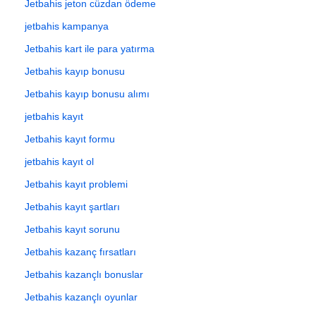
Jetbahis jeton cüzdan ödeme
jetbahis kampanya
Jetbahis kart ile para yatırma
Jetbahis kayıp bonusu
Jetbahis kayıp bonusu alımı
jetbahis kayıt
Jetbahis kayıt formu
jetbahis kayıt ol
Jetbahis kayıt problemi
Jetbahis kayıt şartları
Jetbahis kayıt sorunu
Jetbahis kazanç fırsatları
Jetbahis kazançlı bonuslar
Jetbahis kazançlı oyunlar