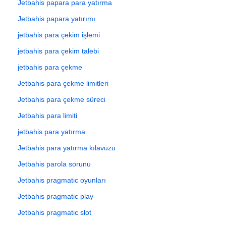
Jetbahis papara para yatırma
Jetbahis papara yatırımı
jetbahis para çekim işlemi
jetbahis para çekim talebi
jetbahis para çekme
Jetbahis para çekme limitleri
Jetbahis para çekme süreci
Jetbahis para limiti
jetbahis para yatırma
Jetbahis para yatırma kılavuzu
Jetbahis parola sorunu
Jetbahis pragmatic oyunları
Jetbahis pragmatic play
Jetbahis pragmatic slot