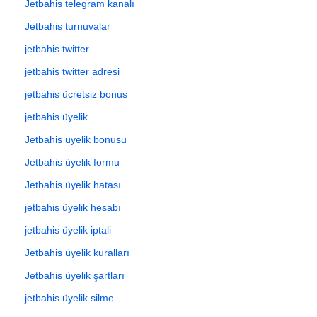
Jetbahis telegram kanalı
Jetbahis turnuvalar
jetbahis twitter
jetbahis twitter adresi
jetbahis ücretsiz bonus
jetbahis üyelik
Jetbahis üyelik bonusu
Jetbahis üyelik formu
Jetbahis üyelik hatası
jetbahis üyelik hesabı
jetbahis üyelik iptali
Jetbahis üyelik kuralları
Jetbahis üyelik şartları
jetbahis üyelik silme