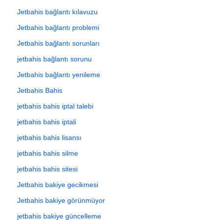
Jetbahis bağlantı kılavuzu
Jetbahis bağlantı problemi
Jetbahis bağlantı sorunları
jetbahis bağlantı sorunu
Jetbahis bağlantı yenileme
Jetbahis Bahis
jetbahis bahis iptal talebi
jetbahis bahis iptali
jetbahis bahis lisansı
jetbahis bahis silme
jetbahis bahis sitesi
Jetbahis bakiye gecikmesi
Jetbahis bakiye görünmüyor
jetbahis bakiye güncelleme