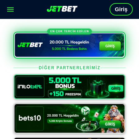
Giriş
EN ÇOK TERCİH EDİLEN
DİĞER PARTNERLERİMİZ