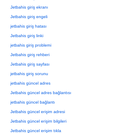
Jetbahis giriş ekranı
Jetbahis giriş engeli
jetbahis giriş hatası
Jetbahis giriş linki
jetbahis giriş problemi
Jetbahis giriş rehberi
Jetbahis giriş sayfası
jetbahis giriş sorunu
jetbahis güncel adres
Jetbahis güncel adres bağlantısı
jetbahis güncel bağlantı
Jetbahis güncel erişim adresi
Jetbahis güncel erişim bilgileri
Jetbahis güncel erişim tıkla