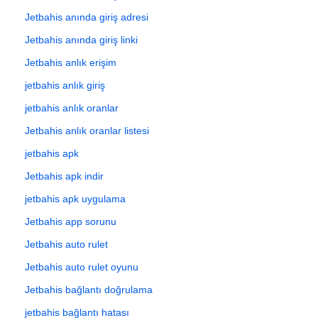
Jetbahis anında giriş adresi
Jetbahis anında giriş linki
Jetbahis anlık erişim
jetbahis anlık giriş
jetbahis anlık oranlar
Jetbahis anlık oranlar listesi
jetbahis apk
Jetbahis apk indir
jetbahis apk uygulama
Jetbahis app sorunu
Jetbahis auto rulet
Jetbahis auto rulet oyunu
Jetbahis bağlantı doğrulama
jetbahis bağlantı hatası