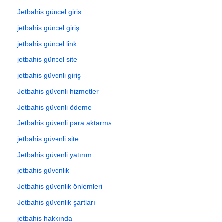
Jetbahis güncel giris
jetbahis güncel giriş
jetbahis güncel link
jetbahis güncel site
jetbahis güvenli giriş
Jetbahis güvenli hizmetler
Jetbahis güvenli ödeme
Jetbahis güvenli para aktarma
jetbahis güvenli site
Jetbahis güvenli yatırım
jetbahis güvenlik
Jetbahis güvenlik önlemleri
Jetbahis güvenlik şartları
jetbahis hakkında