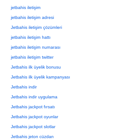
jetbahis iletişim
jetbahis iletişim adresi
Jetbahis iletişim çözümleri
jetbahis iletişim hattı
jetbahis iletişim numarası
jetbahis iletişim twitter
Jetbahis ilk üyelik bonusu
Jetbahis ilk üyelik kampanyası
Jetbahis indir
Jetbahis indir uygulama
Jetbahis jackpot fırsatı
Jetbahis jackpot oyunlar
Jetbahis jackpot slotlar
Jetbahis jeton cüzdan