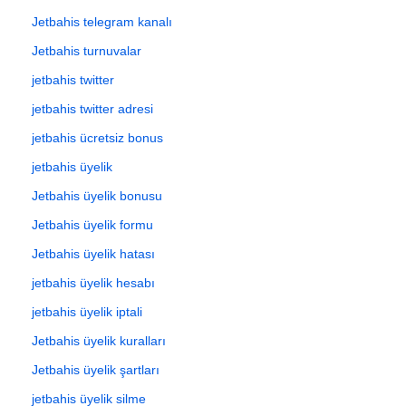
Jetbahis telegram kanalı
Jetbahis turnuvalar
jetbahis twitter
jetbahis twitter adresi
jetbahis ücretsiz bonus
jetbahis üyelik
Jetbahis üyelik bonusu
Jetbahis üyelik formu
Jetbahis üyelik hatası
jetbahis üyelik hesabı
jetbahis üyelik iptali
Jetbahis üyelik kuralları
Jetbahis üyelik şartları
jetbahis üyelik silme