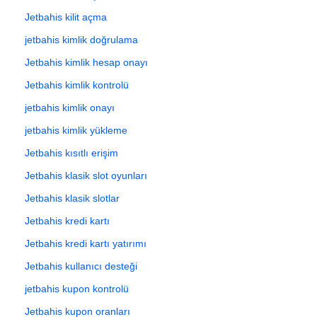
Jetbahis kilit açma
jetbahis kimlik doğrulama
Jetbahis kimlik hesap onayı
Jetbahis kimlik kontrolü
jetbahis kimlik onayı
jetbahis kimlik yükleme
Jetbahis kısıtlı erişim
Jetbahis klasik slot oyunları
Jetbahis klasik slotlar
Jetbahis kredi kartı
Jetbahis kredi kartı yatırımı
Jetbahis kullanıcı desteği
jetbahis kupon kontrolü
Jetbahis kupon oranları