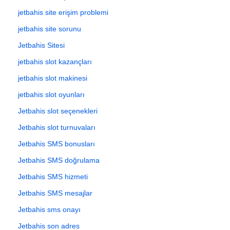
jetbahis site erişim problemi
jetbahis site sorunu
Jetbahis Sitesi
jetbahis slot kazançları
jetbahis slot makinesi
jetbahis slot oyunları
Jetbahis slot seçenekleri
Jetbahis slot turnuvaları
Jetbahis SMS bonusları
Jetbahis SMS doğrulama
Jetbahis SMS hizmeti
Jetbahis SMS mesajlar
Jetbahis sms onayı
Jetbahis son adres