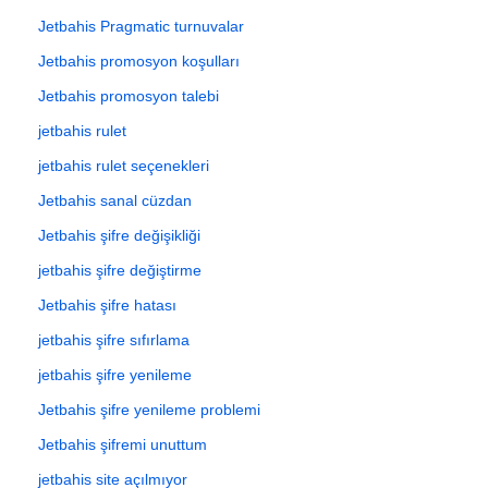
Jetbahis Pragmatic turnuvalar
Jetbahis promosyon koşulları
Jetbahis promosyon talebi
jetbahis rulet
jetbahis rulet seçenekleri
Jetbahis sanal cüzdan
Jetbahis şifre değişikliği
jetbahis şifre değiştirme
Jetbahis şifre hatası
jetbahis şifre sıfırlama
jetbahis şifre yenileme
Jetbahis şifre yenileme problemi
Jetbahis şifremi unuttum
jetbahis site açılmıyor