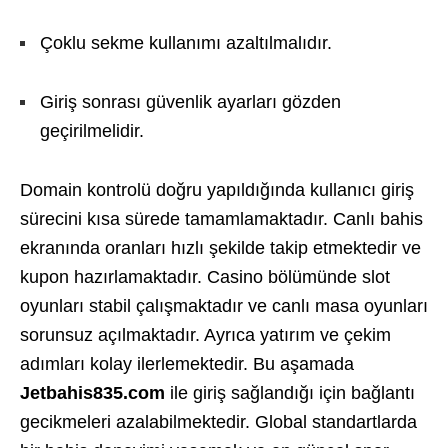
Çoklu sekme kullanımı azaltılmalıdır.
Giriş sonrası güvenlik ayarları gözden
geçirilmelidir.
Domain kontrolü doğru yapıldığında kullanıcı giriş
sürecini kısa sürede tamamlamaktadır. Canlı bahis
ekranında oranları hızlı şekilde takip etmektedir ve
kupon hazırlamaktadır. Casino bölümünde slot
oyunları stabil çalışmaktadır ve canlı masa oyunları
sorunsuz açılmaktadır. Ayrıca yatırım ve çekim
adımları kolay ilerlemektedir. Bu aşamada
Jetbahis835.com
ile giriş sağlandığı için bağlantı
gecikmeleri azalabilmektedir. Global standartlarda