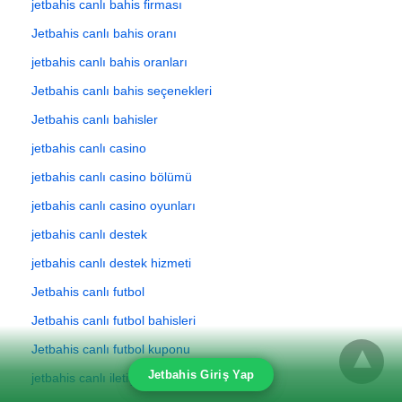
jetbahis canlı bahis firması
Jetbahis canlı bahis oranı
jetbahis canlı bahis oranları
Jetbahis canlı bahis seçenekleri
Jetbahis canlı bahisler
jetbahis canlı casino
jetbahis canlı casino bölümü
jetbahis canlı casino oyunları
jetbahis canlı destek
jetbahis canlı destek hizmeti
Jetbahis canlı futbol
Jetbahis canlı futbol bahisleri
Jetbahis canlı futbol kuponu
Jetbahis Giriş Yap
jetbahis canlı iletişim