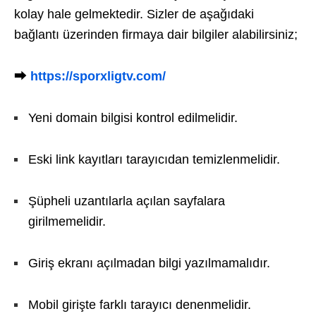
kolay hale gelmektedir. Sizler de aşağıdaki
bağlantı üzerinden firmaya dair bilgiler alabilirsiniz;
⮕
https://sporxligtv.com/
Yeni domain bilgisi kontrol edilmelidir.
Eski link kayıtları tarayıcıdan temizlenmelidir.
Şüpheli uzantılarla açılan sayfalara
girilmemelidir.
Giriş ekranı açılmadan bilgi yazılmamalıdır.
Mobil girişte farklı tarayıcı denenmelidir.