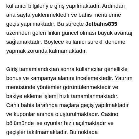
kullanıcı bilgileriyle giriş yapılmaktadır. Ardından
ana sayfa yüklenmektedir ve bahis menülerine
geçiş yapılmaktadır. Bu süreçte
Jetbahis835
üzerinden gelen linkin güncel olması büyük avantaj
sağlamaktadır. Böylece kullanıcı sürekli deneme
yapmak zorunda kalmamaktadır.
Giriş tamamlandıktan sonra kullanıcılar genellikle
bonus ve kampanya alanını incelemektedir. Yatırım
menüsünde yöntemler görüntülenmektedir ve
bakiye ekleme işlemi hızlı tamamlanmaktadır.
Canlı bahis tarafında maçlara geçiş yapılmaktadır
ve kuponlar anında oluşturulmaktadır. Casino
bölümünde ise oyunlar hızlı açılmaktadır ve
geçişler takılmamaktadır. Bu noktada