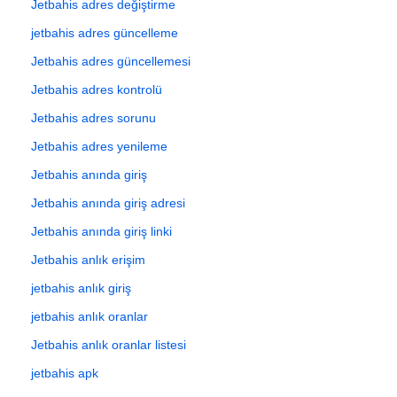
Jetbahis adres değiştirme
jetbahis adres güncelleme
Jetbahis adres güncellemesi
Jetbahis adres kontrolü
Jetbahis adres sorunu
Jetbahis adres yenileme
Jetbahis anında giriş
Jetbahis anında giriş adresi
Jetbahis anında giriş linki
Jetbahis anlık erişim
jetbahis anlık giriş
jetbahis anlık oranlar
Jetbahis anlık oranlar listesi
jetbahis apk