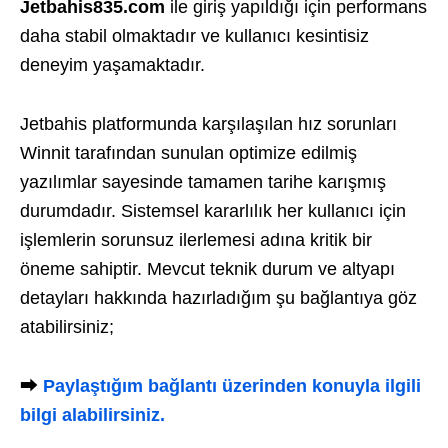
Jetbahis835.com
ile giriş yapıldığı için performans
daha stabil olmaktadır ve kullanıcı kesintisiz
deneyim yaşamaktadır.
Jetbahis platformunda karşılaşılan hız sorunları
Winnit tarafından sunulan optimize edilmiş
yazılımlar sayesinde tamamen tarihe karışmış
durumdadır. Sistemsel kararlılık her kullanıcı için
işlemlerin sorunsuz ilerlemesi adına kritik bir
öneme sahiptir. Mevcut teknik durum ve altyapı
detayları hakkında hazırladığım şu bağlantıya göz
atabilirsiniz;
⮕
Paylaştığım bağlantı üzerinden konuyla ilgili
bilgi alabilirsiniz.