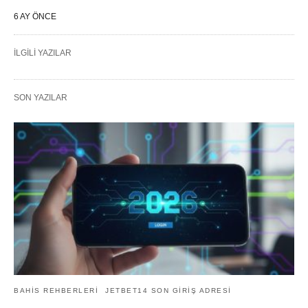
6 AY ÖNCE
İLGILI YAZILAR
SON YAZILAR
BAHIS REHBERLERI
JETBET14 SON GIRIŞ ADRESI