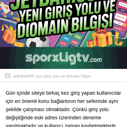
jetbahis835 yeni giris yolu ve domain bilgisi
Gün içinde siteye birkaç kez giriş yapan kullanıcılar
için en önemli konu bağlantının her seferinde aynı
şekilde çalışması olmaktadır. Çünkü giriş yolu
değiştiğinde eski adres üzerinden deneme
yapılmaktadır ve kullanıcı zaman kaybetmektedir.