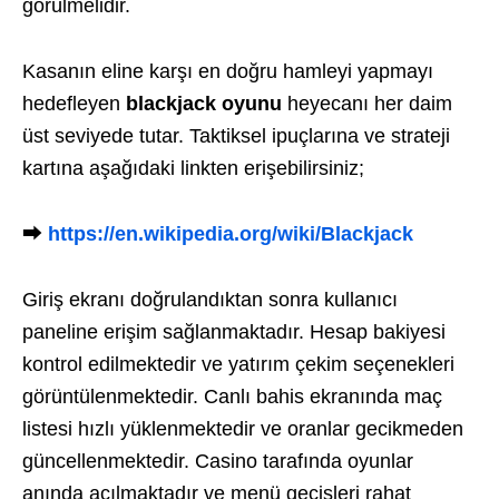
görülmelidir.
Kasanın eline karşı en doğru hamleyi yapmayı
hedefleyen
blackjack
oyunu
heyecanı her daim
üst seviyede tutar. Taktiksel ipuçlarına ve strateji
kartına aşağıdaki linkten erişebilirsiniz;
⮕
https://en.wikipedia.org/wiki/Blackjack
Giriş ekranı doğrulandıktan sonra kullanıcı
paneline erişim sağlanmaktadır. Hesap bakiyesi
kontrol edilmektedir ve yatırım çekim seçenekleri
görüntülenmektedir. Canlı bahis ekranında maç
listesi hızlı yüklenmektedir ve oranlar gecikmeden
güncellenmektedir. Casino tarafında oyunlar
anında açılmaktadır ve menü geçişleri rahat