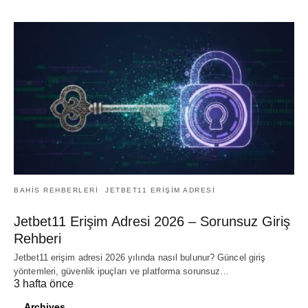
BAHIS REHBERLERI
JETBET11 ERIŞIM ADRESI
Jetbet11 Erişim Adresi 2026 – Sorunsuz Giriş
Rehberi
Jetbet11 erişim adresi 2026 yılında nasıl bulunur? Güncel giriş
yöntemleri, güvenlik ipuçları ve platforma sorunsuz…
3 hafta önce
Archives