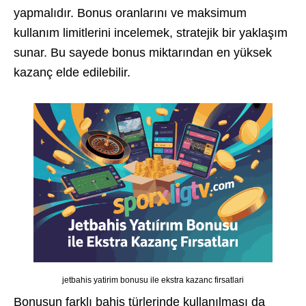
yapmalıdır. Bonus oranlarını ve maksimum
kullanım limitlerini incelemek, stratejik bir yaklaşım
sunar. Bu sayede bonus miktarından en yüksek
kazanç elde edilebilir.
jetbahis yatirim bonusu ile ekstra kazanc firsatlari
Bonusun farklı bahis türlerinde kullanılması da