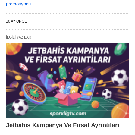
promosyonu
10 AY ÖNCE
İLGILI YAZILAR
Jetbahis Kampanya Ve Fırsat Ayrıntıları