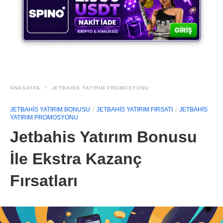
ANASAYFA
JETBAHIS YATIRIM PROMOSYONU
JETBAHIS YATIRIM BONUSU
JETBAHIS YATIRIM FIRSATI
JETBAHIS
YATIRIM PROMOSYONU
Jetbahis Yatırım Bonusu
İle Ekstra Kazanç
Fırsatları