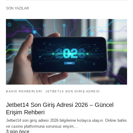
SON YAZILAR
BAHIS REHBERLERI
JETBET14 SON GIRIŞ ADRESI
Jetbet14 Son Giriş Adresi 2026 – Güncel
Erişim Rehberi
Jetbet14 son giriş adresi 2026 bilgilerine kolayca ulaşın. Online bahis
ve casino platformuna sorunsuz erişim,…
3 gün önce