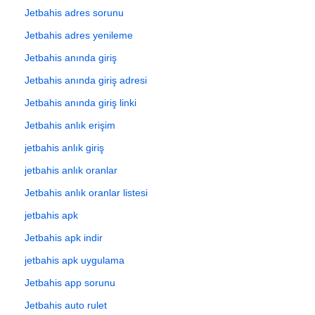
Jetbahis adres sorunu
Jetbahis adres yenileme
Jetbahis anında giriş
Jetbahis anında giriş adresi
Jetbahis anında giriş linki
Jetbahis anlık erişim
jetbahis anlık giriş
jetbahis anlık oranlar
Jetbahis anlık oranlar listesi
jetbahis apk
Jetbahis apk indir
jetbahis apk uygulama
Jetbahis app sorunu
Jetbahis auto rulet