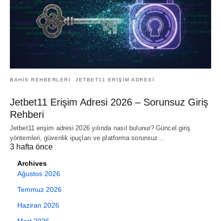
BAHIS REHBERLERI
JETBET11 ERIŞIM ADRESI
Jetbet11 Erişim Adresi 2026 – Sorunsuz Giriş
Rehberi
Jetbet11 erişim adresi 2026 yılında nasıl bulunur? Güncel giriş
yöntemleri, güvenlik ipuçları ve platforma sorunsuz…
3 hafta önce
Archives
Ağustos 2026
Temmuz 2026
Haziran 2026
Mart 2026