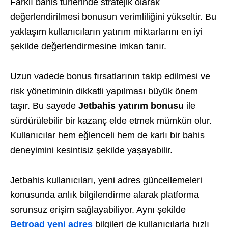
Farklı bahis türlerinde stratejik olarak
değerlendirilmesi bonusun verimliliğini yükseltir. Bu
yaklaşım kullanıcıların yatırım miktarlarını en iyi
şekilde değerlendirmesine imkan tanır.
Uzun vadede bonus fırsatlarının takip edilmesi ve
risk yönetiminin dikkatli yapılması büyük önem
taşır. Bu sayede
Jetbahis yatırım bonusu
ile
sürdürülebilir bir kazanç elde etmek mümkün olur.
Kullanıcılar hem eğlenceli hem de karlı bir bahis
deneyimini kesintisiz şekilde yaşayabilir.
Jetbahis kullanıcıları, yeni adres güncellemeleri
konusunda anlık bilgilendirme alarak platforma
sorunsuz erişim sağlayabiliyor. Aynı şekilde
Betroad yeni adres
bilgileri de kullanıcılarla hızlı