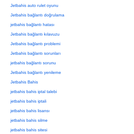
Jetbahis auto rulet oyunu
Jetbahis bağlantı doğrulama
jetbahis bağlantı hatası
Jetbahis bağlantı kılavuzu
Jetbahis bağlantı problemi
Jetbahis bağlantı sorunları
jetbahis bağlantı sorunu
Jetbahis bağlantı yenileme
Jetbahis Bahis
jetbahis bahis iptal talebi
jetbahis bahis iptali
jetbahis bahis lisansı
jetbahis bahis silme
jetbahis bahis sitesi