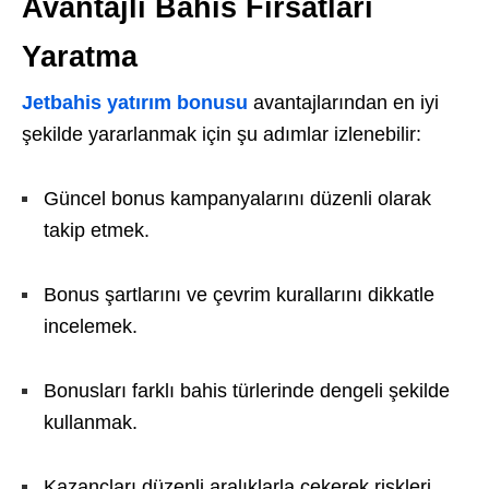
Avantajlı Bahis Fırsatları
Yaratma
Jetbahis yatırım bonusu
avantajlarından en iyi
şekilde yararlanmak için şu adımlar izlenebilir:
Güncel bonus kampanyalarını düzenli olarak
takip etmek.
Bonus şartlarını ve çevrim kurallarını dikkatle
incelemek.
Bonusları farklı bahis türlerinde dengeli şekilde
kullanmak.
Kazançları düzenli aralıklarla çekerek riskleri