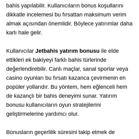
bahis yapılabilir. Kullanıcıların bonus koşullarını
dikkatle incelemesi bu fırsattan maksimum verim
almak açısından önemlidir. Böylece yatırımlar daha
karlı hale gelir.
Kullanıcılar
Jetbahis yatırım bonusu
ile elde
ettikleri ek bakiyeyi farklı bahis türlerinde
değerlendirebilir. Canlı maçlar, sanal sporlar veya
casino oyunları bu fırsatı kazanca çevirmenin en
popüler yollarıdır. Bu yöntem, hem eğlenceli hem
de kazançlı bir bahis deneyimi sunar. Yatırım
bonusu kullanıcıların oyun stratejilerini
geliştirmelerine yardımcı olur.
Bonusların geçerlilik süresini takip etmek de