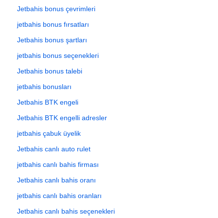
Jetbahis bonus çevrimleri
jetbahis bonus fırsatları
Jetbahis bonus şartları
jetbahis bonus seçenekleri
Jetbahis bonus talebi
jetbahis bonusları
Jetbahis BTK engeli
Jetbahis BTK engelli adresler
jetbahis çabuk üyelik
Jetbahis canlı auto rulet
jetbahis canlı bahis firması
Jetbahis canlı bahis oranı
jetbahis canlı bahis oranları
Jetbahis canlı bahis seçenekleri