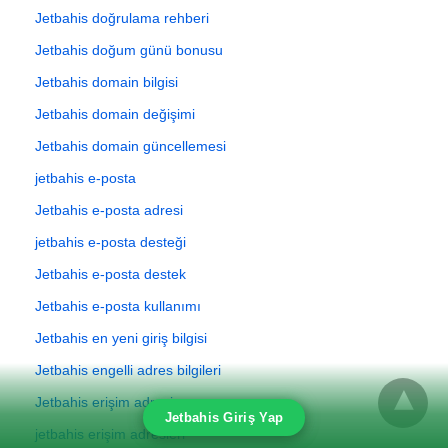
Jetbahis doğrulama rehberi
Jetbahis doğum günü bonusu
Jetbahis domain bilgisi
Jetbahis domain değişimi
Jetbahis domain güncellemesi
jetbahis e-posta
Jetbahis e-posta adresi
jetbahis e-posta desteği
Jetbahis e-posta destek
Jetbahis e-posta kullanımı
Jetbahis en yeni giriş bilgisi
Jetbahis engelli adres bilgileri
Jetbahis erişim adresi
Jetbahis Giriş Yap
jetbahis erişim adresleri