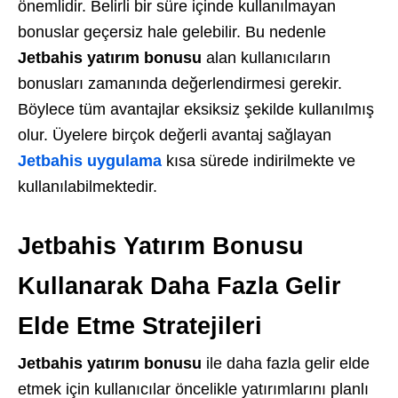
önemlidir. Belirli bir süre içinde kullanılmayan
bonuslar geçersiz hale gelebilir. Bu nedenle
Jetbahis yatırım bonusu
alan kullanıcıların
bonusları zamanında değerlendirmesi gerekir.
Böylece tüm avantajlar eksiksiz şekilde kullanılmış
olur.
Üyelere birçok değerli avantaj sağlayan
Jetbahis uygulama
kısa sürede indirilmekte ve
kullanılabilmektedir.
Jetbahis Yatırım Bonusu
Kullanarak Daha Fazla Gelir
Elde Etme Stratejileri
Jetbahis yatırım bonusu
ile daha fazla gelir elde
etmek için kullanıcılar öncelikle yatırımlarını planlı