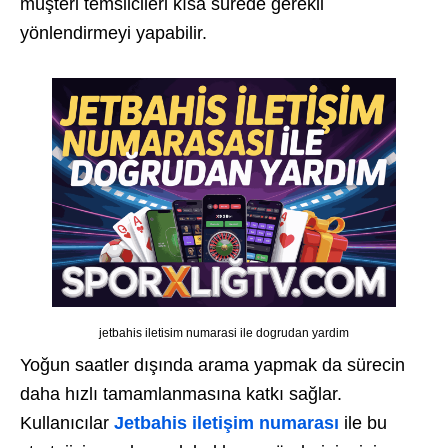
müşteri temsilcileri kısa sürede gerekli
yönlendirmeyi yapabilir.
jetbahis iletisim numarasi ile dogrudan yardim
Yoğun saatler dışında arama yapmak da sürecin
daha hızlı tamamlanmasına katkı sağlar.
Kullanıcılar
Jetbahis iletişim numarası
ile bu