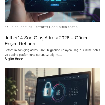
BAHIS REHBERLERI
JETBET14 SON GIRIŞ ADRESI
Jetbet14 Son Giriş Adresi 2026 – Güncel
Erişim Rehberi
Jetbet14 son giriş adresi 2026 bilgilerine kolayca ulaşın. Online bahis
ve casino platformuna sorunsuz erişim,…
6 gün önce