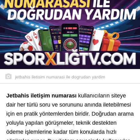
jetbahis iletisim numarasi ile dogrudan yardim
Jetbahis iletişim numarası
kullanıcıların siteye
dair her türlü soru ve sorununu anında iletebilmesi
için en pratik yöntemlerden biridir. Doğrudan arama
yoluyla yapılan görüşmeler, teknik destekten
ödeme işlemlerine kadar tüm konularda hızlı