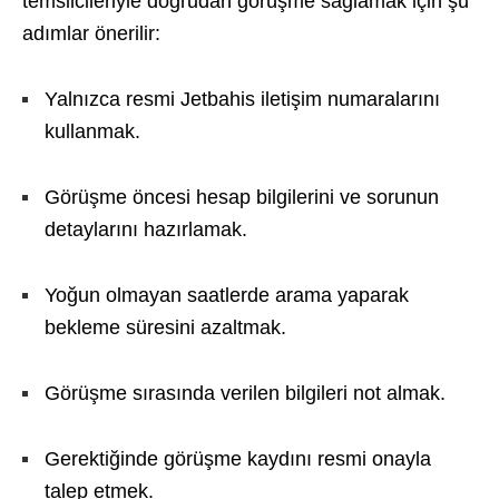
temsilcileriyle doğrudan görüşme sağlamak için şu
adımlar önerilir:
Yalnızca resmi Jetbahis iletişim numaralarını
kullanmak.
Görüşme öncesi hesap bilgilerini ve sorunun
detaylarını hazırlamak.
Yoğun olmayan saatlerde arama yaparak
bekleme süresini azaltmak.
Görüşme sırasında verilen bilgileri not almak.
Gerektiğinde görüşme kaydını resmi onayla
talep etmek.