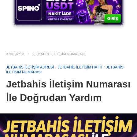
ANASAYFA
JETBAHIS ILETIŞIM NUMARASI
JETBAHIS ILETIŞIM ADRESI
JETBAHIS ILETIŞIM HATTI
JETBAHIS
ILETIŞIM NUMARASI
Jetbahis İletişim Numarası
İle Doğrudan Yardım