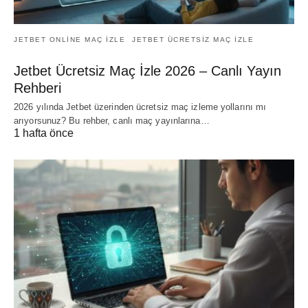
JETBET ONLINE MAÇ IZLE
JETBET ÜCRETSIZ MAÇ IZLE
Jetbet Ücretsiz Maç İzle 2026 – Canlı Yayın
Rehberi
2026 yılında Jetbet üzerinden ücretsiz maç izleme yollarını mı
arıyorsunuz? Bu rehber, canlı maç yayınlarına…
1 hafta önce