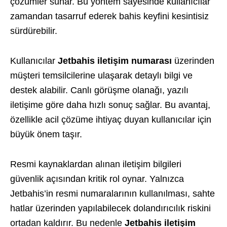
çözümler sunar. Bu yöntem sayesinde kullanıcılar
zamandan tasarruf ederek bahis keyfini kesintisiz
sürdürebilir.
Kullanıcılar
Jetbahis iletişim numarası
üzerinden
müşteri temsilcilerine ulaşarak detaylı bilgi ve
destek alabilir. Canlı görüşme olanağı, yazılı
iletişime göre daha hızlı sonuç sağlar. Bu avantaj,
özellikle acil çözüme ihtiyaç duyan kullanıcılar için
büyük önem taşır.
Resmi kaynaklardan alınan iletişim bilgileri
güvenlik açısından kritik rol oynar. Yalnızca
Jetbahis’in resmi numaralarının kullanılması, sahte
hatlar üzerinden yapılabilecek dolandırıcılık riskini
ortadan kaldırır. Bu nedenle
Jetbahis iletişim