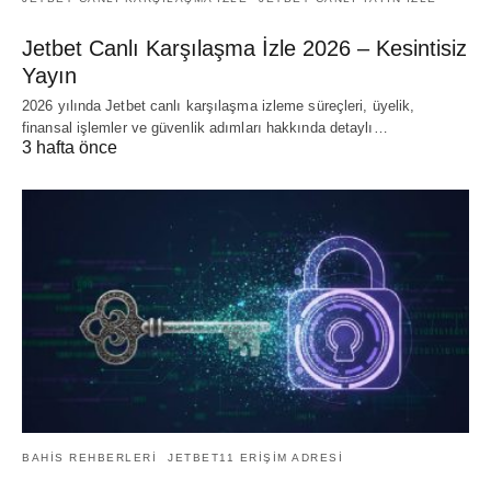
Jetbet Canlı Karşılaşma İzle 2026 – Kesintisiz
Yayın
2026 yılında Jetbet canlı karşılaşma izleme süreçleri, üyelik,
finansal işlemler ve güvenlik adımları hakkında detaylı…
3 hafta önce
BAHIS REHBERLERI
JETBET11 ERIŞIM ADRESI