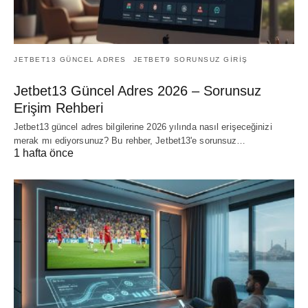
JETBET13 GÜNCEL ADRES
JETBET9 SORUNSUZ GIRIŞ
Jetbet13 Güncel Adres 2026 – Sorunsuz
Erişim Rehberi
Jetbet13 güncel adres bilgilerine 2026 yılında nasıl erişeceğinizi
merak mı ediyorsunuz? Bu rehber, Jetbet13'e sorunsuz…
1 hafta önce