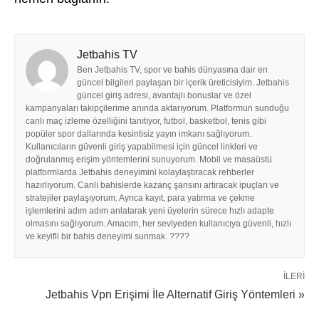
Jetbahis TV
Ben Jetbahis TV, spor ve bahis dünyasına dair en
güncel bilgileri paylaşan bir içerik üreticisiyim. Jetbahis
güncel giriş adresi, avantajlı bonuslar ve özel
kampanyaları takipçilerime anında aktarıyorum. Platformun sunduğu
canlı maç izleme özelliğini tanıtıyor, futbol, basketbol, tenis gibi
popüler spor dallarında kesintisiz yayın imkanı sağlıyorum.
Kullanıcıların güvenli giriş yapabilmesi için güncel linkleri ve
doğrulanmış erişim yöntemlerini sunuyorum. Mobil ve masaüstü
platformlarda Jetbahis deneyimini kolaylaştıracak rehberler
hazırlıyorum. Canlı bahislerde kazanç şansını artıracak ipuçları ve
stratejiler paylaşıyorum. Ayrıca kayıt, para yatırma ve çekme
işlemlerini adım adım anlatarak yeni üyelerin sürece hızlı adapte
olmasını sağlıyorum. Amacım, her seviyeden kullanıcıya güvenli, hızlı
ve keyifli bir bahis deneyimi sunmak. ????
İLERI
Jetbahis Vpn Erişimi İle Alternatif Giriş Yöntemleri »