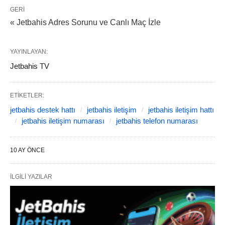
GERI
« Jetbahis Adres Sorunu ve Canlı Maç İzle
YAYINLAYAN:
Jetbahis TV
ETIKETLER:
jetbahis destek hattı
jetbahis iletişim
jetbahis iletişim hattı
jetbahis iletişim numarası
jetbahis telefon numarası
10 AY ÖNCE
İLGILI YAZILAR