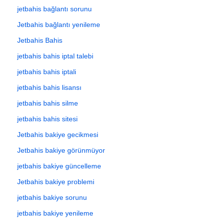
jetbahis bağlantı sorunu
Jetbahis bağlantı yenileme
Jetbahis Bahis
jetbahis bahis iptal talebi
jetbahis bahis iptali
jetbahis bahis lisansı
jetbahis bahis silme
jetbahis bahis sitesi
Jetbahis bakiye gecikmesi
Jetbahis bakiye görünmüyor
jetbahis bakiye güncelleme
Jetbahis bakiye problemi
jetbahis bakiye sorunu
jetbahis bakiye yenileme